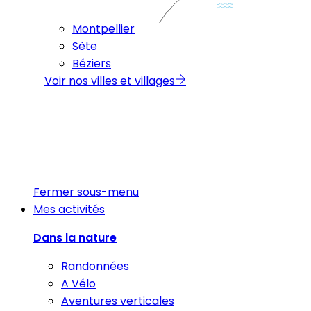
Montpellier
Sète
Béziers
Voir nos villes et villages
Fermer sous-menu
Mes activités
Dans la nature
Randonnées
A Vélo
Aventures verticales