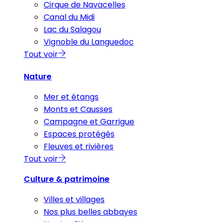
Cirque de Navacelles
Canal du Midi
Lac du Salagou
Vignoble du Languedoc
Tout voir
Nature
Mer et étangs
Monts et Causses
Campagne et Garrigue
Espaces protégés
Fleuves et rivières
Tout voir
Culture & patrimoine
Villes et villages
Nos plus belles abbayes