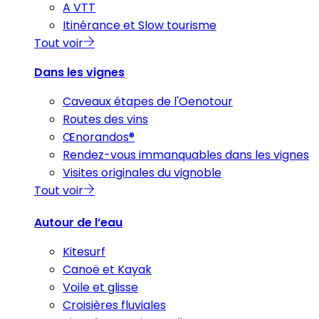
A VTT
Itinérance et Slow tourisme
Tout voir
Dans les vignes
Caveaux étapes de l'Oenotour
Routes des vins
Œnorandos®
Rendez-vous immanquables dans les vignes
Visites originales du vignoble
Tout voir
Autour de l’eau
Kitesurf
Canoë et Kayak
Voile et glisse
Croisières fluviales