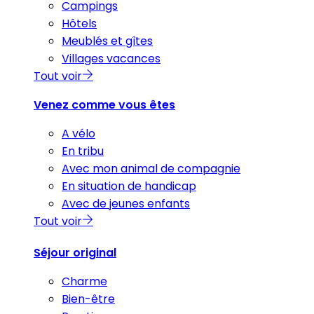
Campings
Hôtels
Meublés et gîtes
Villages vacances
Tout voir
Venez comme vous êtes
A vélo
En tribu
Avec mon animal de compagnie
En situation de handicap
Avec de jeunes enfants
Tout voir
Séjour original
Charme
Bien-être