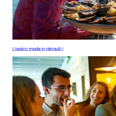
L’apéro made in Hérault !