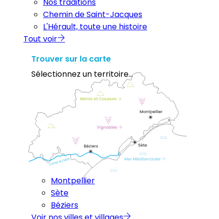
Nos traditions
Chemin de Saint-Jacques
L'Hérault, toute une histoire
Tout voir
Trouver sur la carte
Sélectionnez un territoire...
Montpellier
Sète
Béziers
Voir nos villes et villages