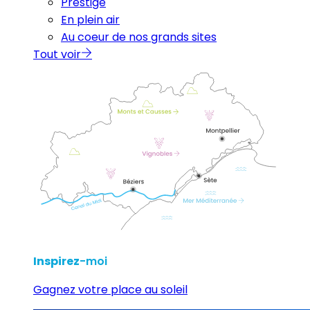
Prestige
En plein air
Au coeur de nos grands sites
Tout voir
Inspirez
-moi
Gagnez votre place au soleil