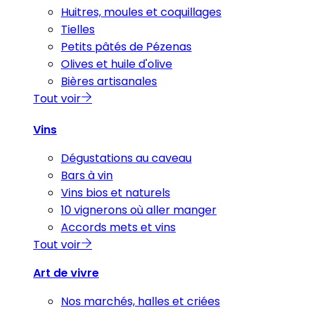
Huitres, moules et coquillages
Tielles
Petits pâtés de Pézenas
Olives et huile d'olive
Bières artisanales
Tout voir
Vins
Dégustations au caveau
Bars à vin
Vins bios et naturels
10 vignerons où aller manger
Accords mets et vins
Tout voir
Art de vivre
Nos marchés, halles et criées