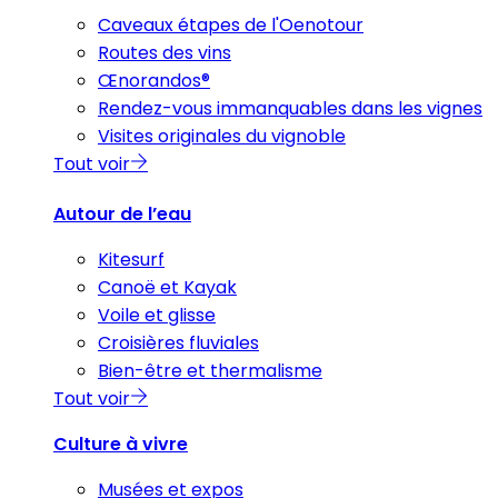
Caveaux étapes de l'Oenotour
Routes des vins
Œnorandos®
Rendez-vous immanquables dans les vignes
Visites originales du vignoble
Tout voir
Autour de l’eau
Kitesurf
Canoë et Kayak
Voile et glisse
Croisières fluviales
Bien-être et thermalisme
Tout voir
Culture à vivre
Musées et expos