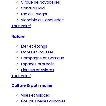
Cirque de Navacelles
Canal du Midi
Lac du Salagou
Vignoble du Languedoc
Tout voir
Nature
Mer et étangs
Monts et Causses
Campagne et Garrigue
Espaces protégés
Fleuves et rivières
Tout voir
Culture & patrimoine
Villes et villages
Nos plus belles abbayes