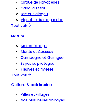
Cirque de Navacelles
Canal du Midi
Lac du Salagou
Vignoble du Languedoc
Tout voir
Nature
Mer et étangs
Monts et Causses
Campagne et Garrigue
Espaces protégés
Fleuves et rivières
Tout voir
Culture & patrimoine
Villes et villages
Nos plus belles abbayes