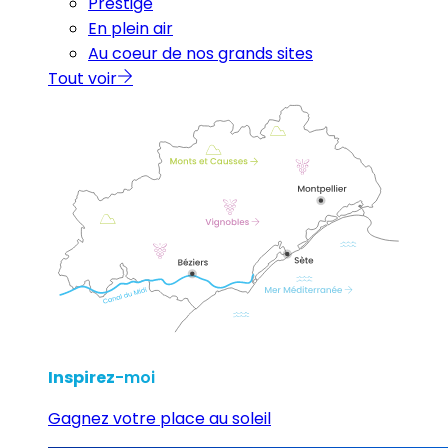
Prestige
En plein air
Au coeur de nos grands sites
Tout voir
Inspirez
-moi
Gagnez votre place au soleil