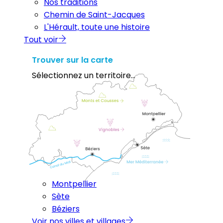
Nos traditions
Chemin de Saint-Jacques
L'Hérault, toute une histoire
Tout voir
Trouver sur la carte
Sélectionnez un territoire...
Montpellier
Sète
Béziers
Voir nos villes et villages