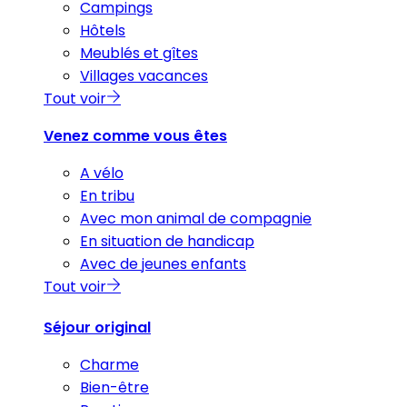
Campings
Hôtels
Meublés et gîtes
Villages vacances
Tout voir
Venez comme vous êtes
A vélo
En tribu
Avec mon animal de compagnie
En situation de handicap
Avec de jeunes enfants
Tout voir
Séjour original
Charme
Bien-être