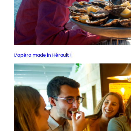
L’apéro made in Hérault !