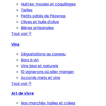
Huitres, moules et coquillages
Tielles
Petits pâtés de Pézenas
Olives et huile d'olive
Bières artisanales
Tout voir
Vins
Dégustations au caveau
Bars à vin
Vins bios et naturels
10 vignerons où aller manger
Accords mets et vins
Tout voir
Art de vivre
Nos marchés, halles et criées