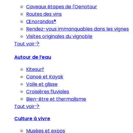
Caveaux étapes de l'Oenotour
Routes des vins
Œnorandos®
Rendez-vous immanquables dans les vignes
Visites originales du vignoble
Tout voir
Autour de l’eau
Kitesurf
Canoë et Kayak
Voile et glisse
Croisières fluviales
Bien-être et thermalisme
Tout voir
Culture à vivre
Musées et expos