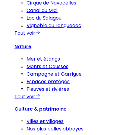
Cirque de Navacelles
Canal du Midi
Lac du Salagou
Vignoble du Languedoc
Tout voir
Nature
Mer et étangs
Monts et Causses
Campagne et Garrigue
Espaces protégés
Fleuves et rivières
Tout voir
Culture & patrimoine
Villes et villages
Nos plus belles abbayes