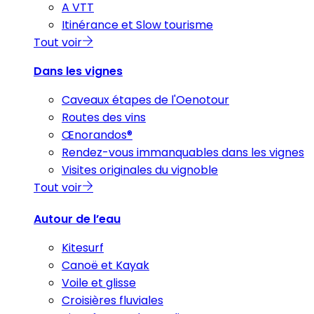
A VTT
Itinérance et Slow tourisme
Tout voir
Dans les vignes
Caveaux étapes de l'Oenotour
Routes des vins
Œnorandos®
Rendez-vous immanquables dans les vignes
Visites originales du vignoble
Tout voir
Autour de l’eau
Kitesurf
Canoë et Kayak
Voile et glisse
Croisières fluviales