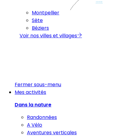
Montpellier
Sète
Béziers
Voir nos villes et villages
Fermer sous-menu
Mes activités
Dans la nature
Randonnées
A Vélo
Aventures verticales