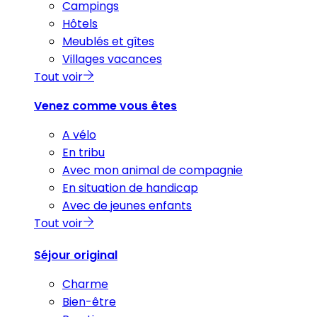
Campings
Hôtels
Meublés et gîtes
Villages vacances
Tout voir
Venez comme vous êtes
A vélo
En tribu
Avec mon animal de compagnie
En situation de handicap
Avec de jeunes enfants
Tout voir
Séjour original
Charme
Bien-être