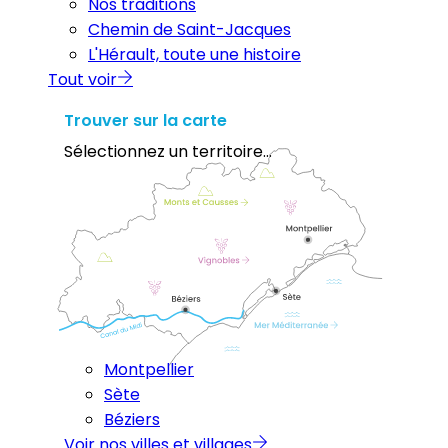
Nos traditions
Chemin de Saint-Jacques
L'Hérault, toute une histoire
Tout voir
Trouver sur la carte
Sélectionnez un territoire...
Montpellier
Sète
Béziers
Voir nos villes et villages