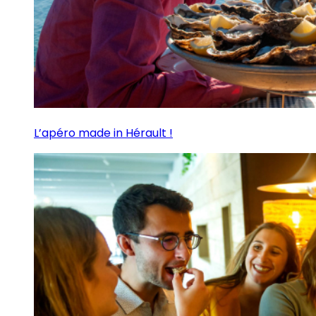
L’apéro made in Hérault !