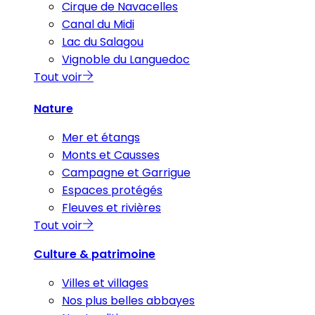
Cirque de Navacelles
Canal du Midi
Lac du Salagou
Vignoble du Languedoc
Tout voir
Nature
Mer et étangs
Monts et Causses
Campagne et Garrigue
Espaces protégés
Fleuves et rivières
Tout voir
Culture & patrimoine
Villes et villages
Nos plus belles abbayes