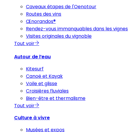
Caveaux étapes de l'Oenotour
Routes des vins
Œnorandos®
Rendez-vous immanquables dans les vignes
Visites originales du vignoble
Tout voir
Autour de l’eau
Kitesurf
Canoë et Kayak
Voile et glisse
Croisières fluviales
Bien-être et thermalisme
Tout voir
Culture à vivre
Musées et expos