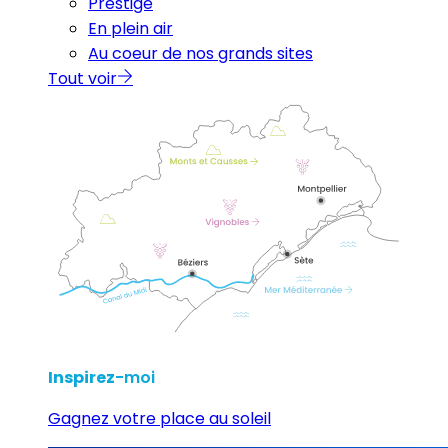
Prestige
En plein air
Au coeur de nos grands sites
Tout voir
Inspirez
-moi
Gagnez votre place au soleil