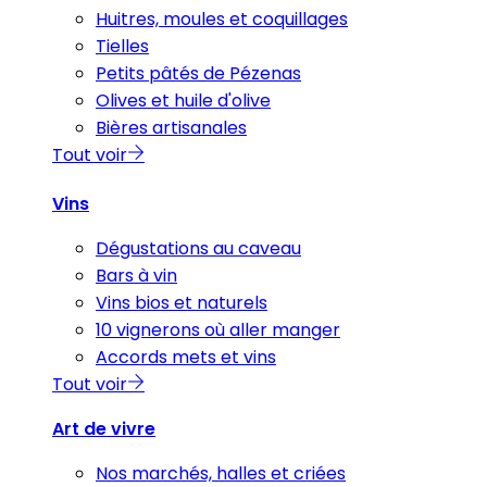
Huitres, moules et coquillages
Tielles
Petits pâtés de Pézenas
Olives et huile d'olive
Bières artisanales
Tout voir
Vins
Dégustations au caveau
Bars à vin
Vins bios et naturels
10 vignerons où aller manger
Accords mets et vins
Tout voir
Art de vivre
Nos marchés, halles et criées