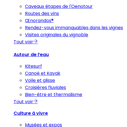
Caveaux étapes de l'Oenotour
Routes des vins
Œnorandos®
Rendez-vous immanquables dans les vignes
Visites originales du vignoble
Tout voir
Autour de l’eau
Kitesurf
Canoë et Kayak
Voile et glisse
Croisières fluviales
Bien-être et thermalisme
Tout voir
Culture à vivre
Musées et expos