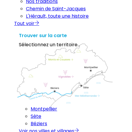
Nos traditions
Chemin de Saint-Jacques
L'Hérault, toute une histoire
Tout voir
Trouver sur la carte
Sélectionnez un territoire...
Montpellier
Sète
Béziers
Voir nos villes et villages