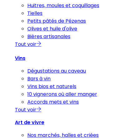
Huitres, moules et coquillages
Tielles
Petits pâtés de Pézenas
Olives et huile d'olive
Bières artisanales
Tout voir
Vins
Dégustations au caveau
Bars à vin
Vins bios et naturels
10 vignerons où aller manger
Accords mets et vins
Tout voir
Art de vivre
Nos marchés, halles et criées