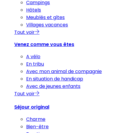
Campings
Hôtels
Meublés et gîtes
Villages vacances
Tout voir
Venez comme vous êtes
A vélo
En tribu
Avec mon animal de compagnie
En situation de handicap
Avec de jeunes enfants
Tout voir
Séjour original
Charme
Bien-être