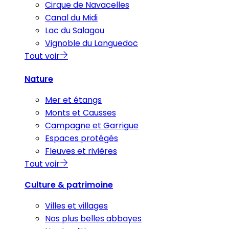
Cirque de Navacelles
Canal du Midi
Lac du Salagou
Vignoble du Languedoc
Tout voir
Nature
Mer et étangs
Monts et Causses
Campagne et Garrigue
Espaces protégés
Fleuves et rivières
Tout voir
Culture & patrimoine
Villes et villages
Nos plus belles abbayes