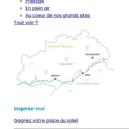
Prestige
En plein air
Au coeur de nos grands sites
Tout voir
Inspirez
-moi
Gagnez votre place au soleil