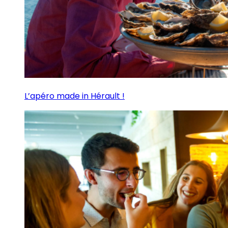
L’apéro made in Hérault !