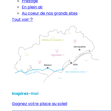
Prestige
En plein air
Au coeur de nos grands sites
Tout voir
Inspirez
-moi
Gagnez votre place au soleil