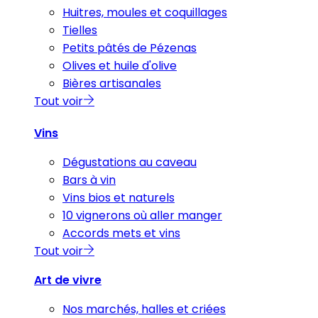
Huitres, moules et coquillages
Tielles
Petits pâtés de Pézenas
Olives et huile d'olive
Bières artisanales
Tout voir
Vins
Dégustations au caveau
Bars à vin
Vins bios et naturels
10 vignerons où aller manger
Accords mets et vins
Tout voir
Art de vivre
Nos marchés, halles et criées