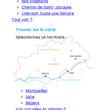
Nos traditions
Chemin de Saint-Jacques
L'Hérault, toute une histoire
Tout voir
Trouver sur la carte
Sélectionnez un territoire...
Montpellier
Sète
Béziers
Voir nos villes et villages