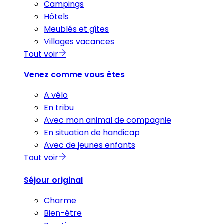
Campings
Hôtels
Meublés et gîtes
Villages vacances
Tout voir
Venez comme vous êtes
A vélo
En tribu
Avec mon animal de compagnie
En situation de handicap
Avec de jeunes enfants
Tout voir
Séjour original
Charme
Bien-être