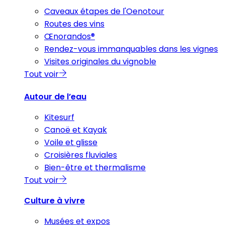
Caveaux étapes de l'Oenotour
Routes des vins
Œnorandos®
Rendez-vous immanquables dans les vignes
Visites originales du vignoble
Tout voir
Autour de l’eau
Kitesurf
Canoë et Kayak
Voile et glisse
Croisières fluviales
Bien-être et thermalisme
Tout voir
Culture à vivre
Musées et expos