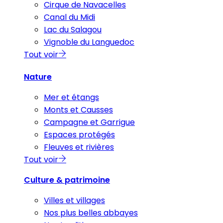
Cirque de Navacelles
Canal du Midi
Lac du Salagou
Vignoble du Languedoc
Tout voir
Nature
Mer et étangs
Monts et Causses
Campagne et Garrigue
Espaces protégés
Fleuves et rivières
Tout voir
Culture & patrimoine
Villes et villages
Nos plus belles abbayes