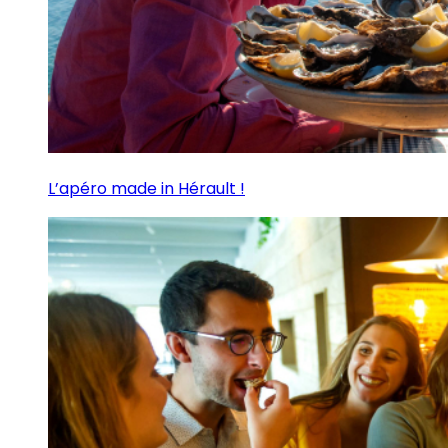
L’apéro made in Hérault !