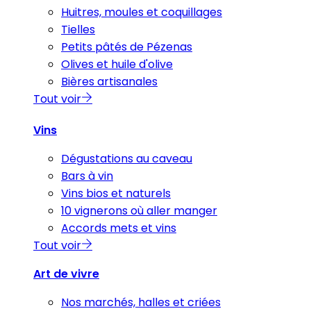
Huitres, moules et coquillages
Tielles
Petits pâtés de Pézenas
Olives et huile d'olive
Bières artisanales
Tout voir
Vins
Dégustations au caveau
Bars à vin
Vins bios et naturels
10 vignerons où aller manger
Accords mets et vins
Tout voir
Art de vivre
Nos marchés, halles et criées