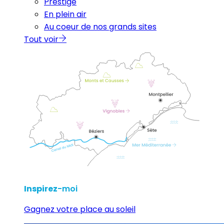
Prestige
En plein air
Au coeur de nos grands sites
Tout voir
Inspirez
-moi
Gagnez votre place au soleil