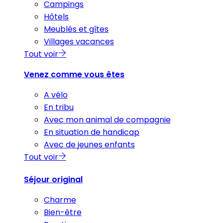
Campings
Hôtels
Meublés et gîtes
Villages vacances
Tout voir
Venez comme vous êtes
A vélo
En tribu
Avec mon animal de compagnie
En situation de handicap
Avec de jeunes enfants
Tout voir
Séjour original
Charme
Bien-être