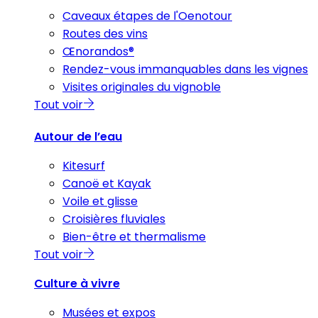
Caveaux étapes de l'Oenotour
Routes des vins
Œnorandos®
Rendez-vous immanquables dans les vignes
Visites originales du vignoble
Tout voir
Autour de l’eau
Kitesurf
Canoë et Kayak
Voile et glisse
Croisières fluviales
Bien-être et thermalisme
Tout voir
Culture à vivre
Musées et expos