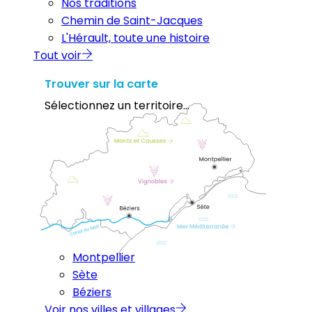
Nos traditions
Chemin de Saint-Jacques
L'Hérault, toute une histoire
Tout voir
Trouver sur la carte
Sélectionnez un territoire...
Montpellier
Sète
Béziers
Voir nos villes et villages