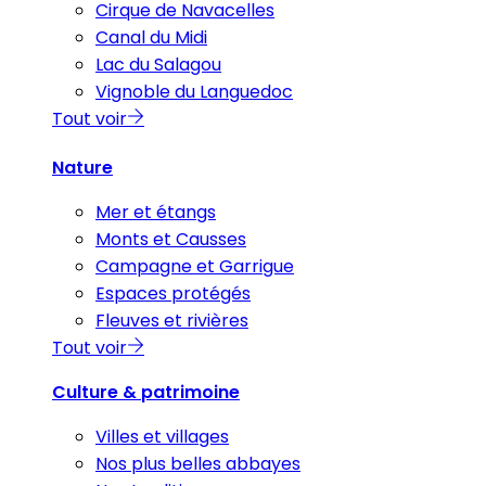
Cirque de Navacelles
Canal du Midi
Lac du Salagou
Vignoble du Languedoc
Tout voir
Nature
Mer et étangs
Monts et Causses
Campagne et Garrigue
Espaces protégés
Fleuves et rivières
Tout voir
Culture & patrimoine
Villes et villages
Nos plus belles abbayes