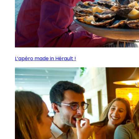
L’apéro made in Hérault !