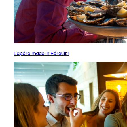
L’apéro made in Hérault !