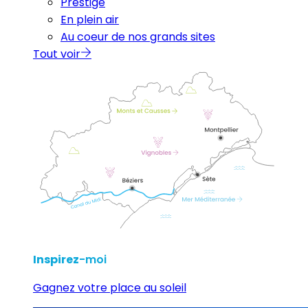
Prestige
En plein air
Au coeur de nos grands sites
Tout voir
Inspirez
-moi
Gagnez votre place au soleil