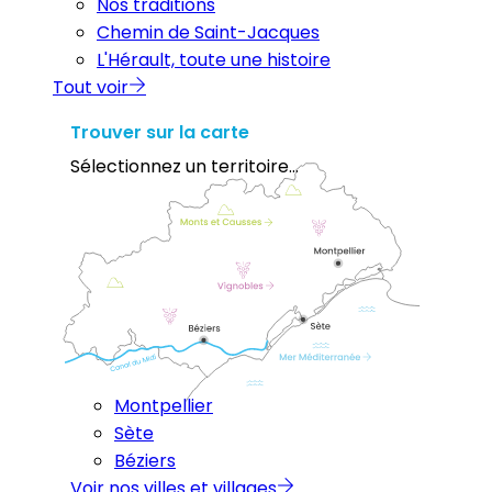
Nos traditions
Chemin de Saint-Jacques
L'Hérault, toute une histoire
Tout voir
Trouver sur la carte
Sélectionnez un territoire...
Montpellier
Sète
Béziers
Voir nos villes et villages