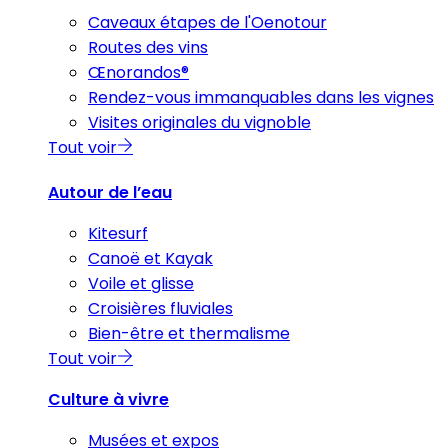
Caveaux étapes de l'Oenotour
Routes des vins
Œnorandos®
Rendez-vous immanquables dans les vignes
Visites originales du vignoble
Tout voir
Autour de l’eau
Kitesurf
Canoë et Kayak
Voile et glisse
Croisières fluviales
Bien-être et thermalisme
Tout voir
Culture à vivre
Musées et expos