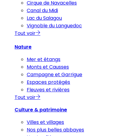
Cirque de Navacelles
Canal du Midi
Lac du Salagou
Vignoble du Languedoc
Tout voir
Nature
Mer et étangs
Monts et Causses
Campagne et Garrigue
Espaces protégés
Fleuves et rivières
Tout voir
Culture & patrimoine
Villes et villages
Nos plus belles abbayes