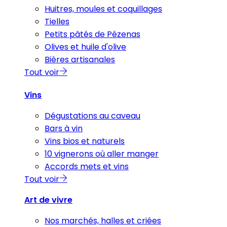
Huitres, moules et coquillages
Tielles
Petits pâtés de Pézenas
Olives et huile d'olive
Bières artisanales
Tout voir
Vins
Dégustations au caveau
Bars à vin
Vins bios et naturels
10 vignerons où aller manger
Accords mets et vins
Tout voir
Art de vivre
Nos marchés, halles et criées