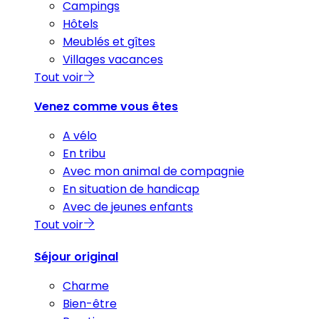
Campings
Hôtels
Meublés et gîtes
Villages vacances
Tout voir
Venez comme vous êtes
A vélo
En tribu
Avec mon animal de compagnie
En situation de handicap
Avec de jeunes enfants
Tout voir
Séjour original
Charme
Bien-être