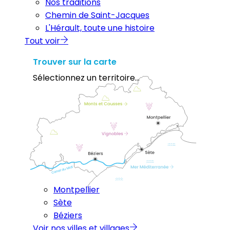
Nos traditions
Chemin de Saint-Jacques
L'Hérault, toute une histoire
Tout voir
Trouver sur la carte
Sélectionnez un territoire...
Montpellier
Sète
Béziers
Voir nos villes et villages