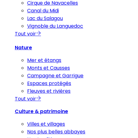
Cirque de Navacelles
Canal du Midi
Lac du Salagou
Vignoble du Languedoc
Tout voir
Nature
Mer et étangs
Monts et Causses
Campagne et Garrigue
Espaces protégés
Fleuves et rivières
Tout voir
Culture & patrimoine
Villes et villages
Nos plus belles abbayes