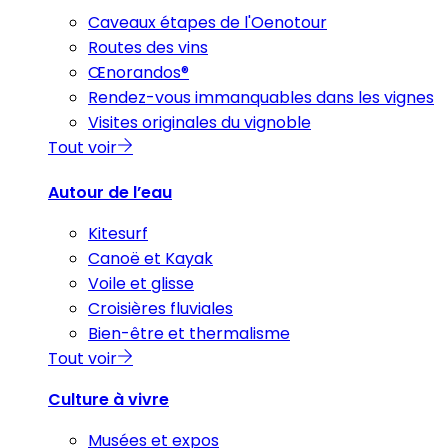
Caveaux étapes de l'Oenotour
Routes des vins
Œnorandos®
Rendez-vous immanquables dans les vignes
Visites originales du vignoble
Tout voir
Autour de l’eau
Kitesurf
Canoë et Kayak
Voile et glisse
Croisières fluviales
Bien-être et thermalisme
Tout voir
Culture à vivre
Musées et expos