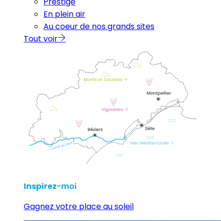
Prestige
En plein air
Au coeur de nos grands sites
Tout voir
Inspirez
-moi
Gagnez votre place au soleil