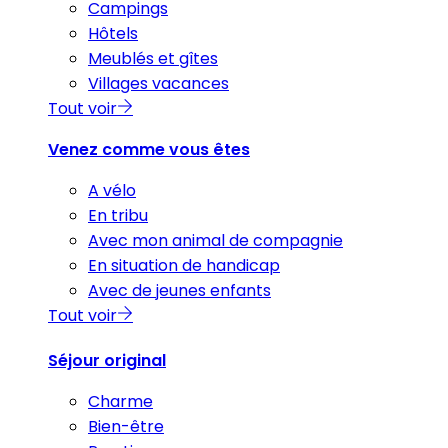
Campings
Hôtels
Meublés et gîtes
Villages vacances
Tout voir
Venez comme vous êtes
A vélo
En tribu
Avec mon animal de compagnie
En situation de handicap
Avec de jeunes enfants
Tout voir
Séjour original
Charme
Bien-être