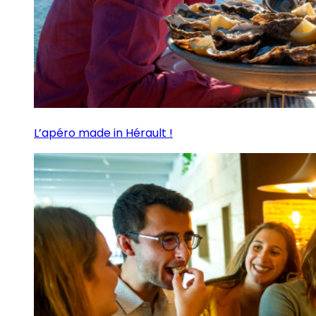
L’apéro made in Hérault !