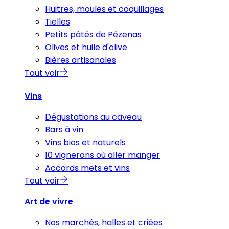
Huitres, moules et coquillages
Tielles
Petits pâtés de Pézenas
Olives et huile d'olive
Bières artisanales
Tout voir
Vins
Dégustations au caveau
Bars à vin
Vins bios et naturels
10 vignerons où aller manger
Accords mets et vins
Tout voir
Art de vivre
Nos marchés, halles et criées