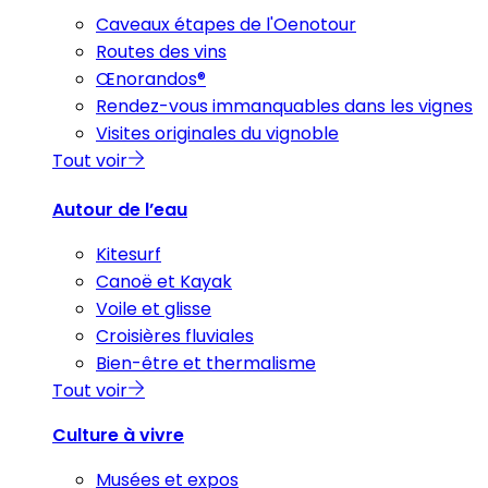
Caveaux étapes de l'Oenotour
Routes des vins
Œnorandos®
Rendez-vous immanquables dans les vignes
Visites originales du vignoble
Tout voir
Autour de l’eau
Kitesurf
Canoë et Kayak
Voile et glisse
Croisières fluviales
Bien-être et thermalisme
Tout voir
Culture à vivre
Musées et expos