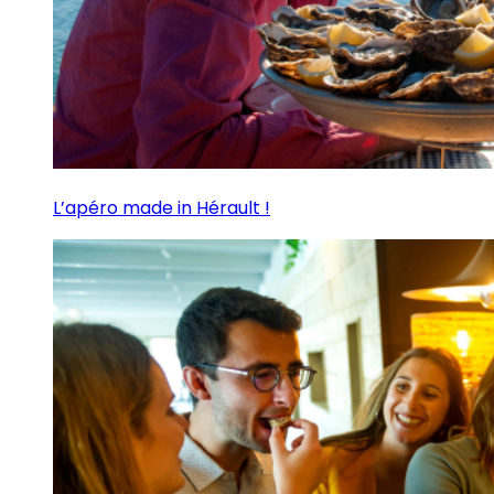
L’apéro made in Hérault !