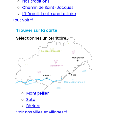
Nos traditions
Chemin de Saint-Jacques
L'Hérault, toute une histoire
Tout voir
Trouver sur la carte
Sélectionnez un territoire...
Montpellier
Sète
Béziers
Voir nos villes et villages