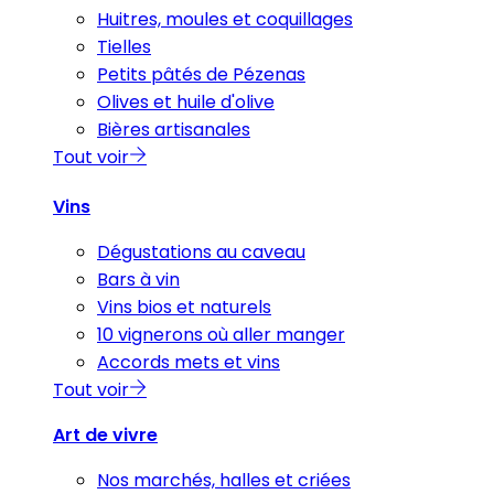
Huitres, moules et coquillages
Tielles
Petits pâtés de Pézenas
Olives et huile d'olive
Bières artisanales
Tout voir
Vins
Dégustations au caveau
Bars à vin
Vins bios et naturels
10 vignerons où aller manger
Accords mets et vins
Tout voir
Art de vivre
Nos marchés, halles et criées