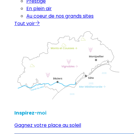
Prestige
En plein air
Au coeur de nos grands sites
Tout voir
Inspirez
-moi
Gagnez votre place au soleil