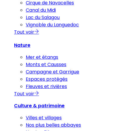
Cirque de Navacelles
Canal du Midi
Lac du Salagou
Vignoble du Languedoc
Tout voir
Nature
Mer et étangs
Monts et Causses
Campagne et Garrigue
Espaces protégés
Fleuves et rivières
Tout voir
Culture & patrimoine
Villes et villages
Nos plus belles abbayes