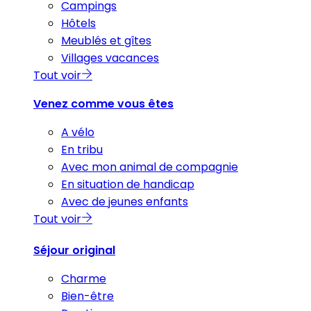
Campings
Hôtels
Meublés et gîtes
Villages vacances
Tout voir
Venez comme vous êtes
A vélo
En tribu
Avec mon animal de compagnie
En situation de handicap
Avec de jeunes enfants
Tout voir
Séjour original
Charme
Bien-être