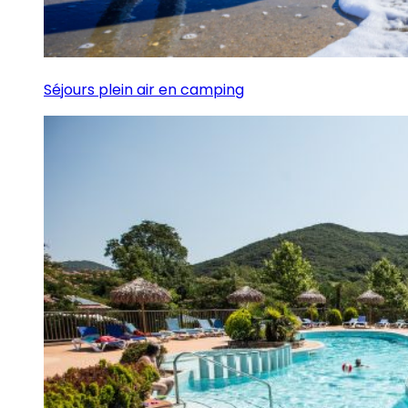
Séjours plein air en camping