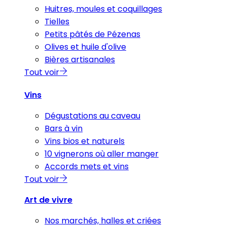
Huitres, moules et coquillages
Tielles
Petits pâtés de Pézenas
Olives et huile d'olive
Bières artisanales
Tout voir
Vins
Dégustations au caveau
Bars à vin
Vins bios et naturels
10 vignerons où aller manger
Accords mets et vins
Tout voir
Art de vivre
Nos marchés, halles et criées