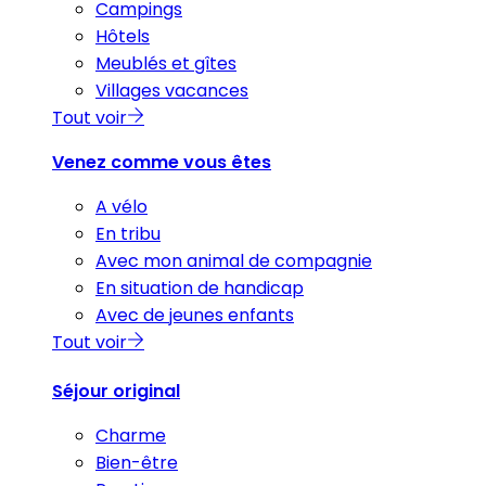
Campings
Hôtels
Meublés et gîtes
Villages vacances
Tout voir
Venez comme vous êtes
A vélo
En tribu
Avec mon animal de compagnie
En situation de handicap
Avec de jeunes enfants
Tout voir
Séjour original
Charme
Bien-être