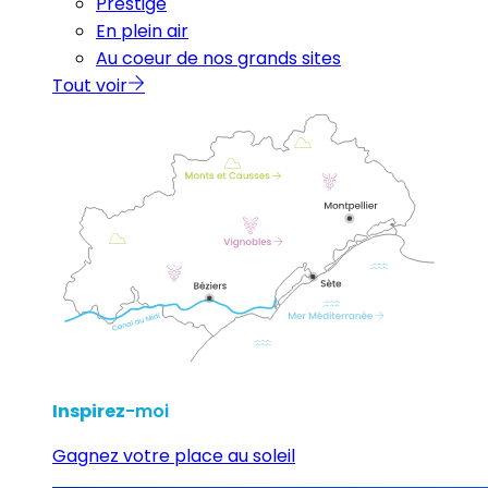
Prestige
En plein air
Au coeur de nos grands sites
Tout voir
Inspirez
-moi
Gagnez votre place au soleil