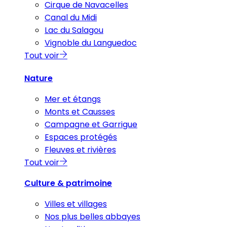
Cirque de Navacelles
Canal du Midi
Lac du Salagou
Vignoble du Languedoc
Tout voir
Nature
Mer et étangs
Monts et Causses
Campagne et Garrigue
Espaces protégés
Fleuves et rivières
Tout voir
Culture & patrimoine
Villes et villages
Nos plus belles abbayes