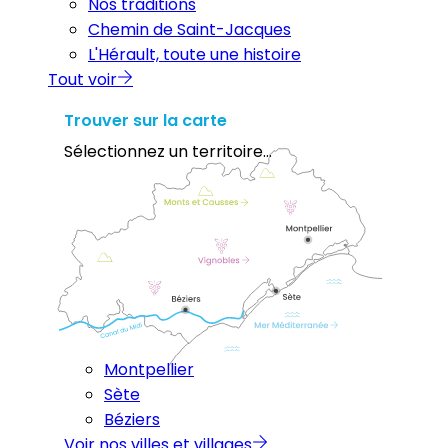
Nos traditions
Chemin de Saint-Jacques
L'Hérault, toute une histoire
Tout voir
Trouver sur la carte
Sélectionnez un territoire...
Montpellier
Sète
Béziers
Voir nos villes et villages