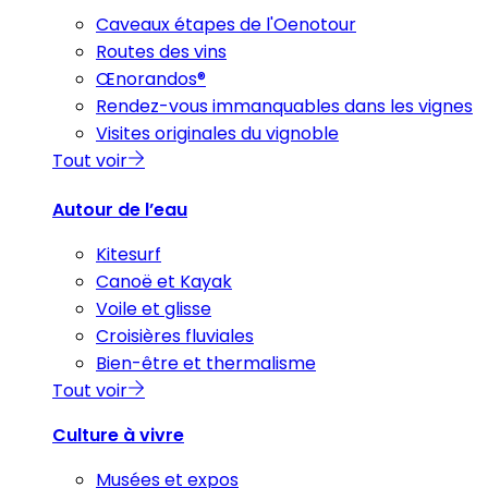
Caveaux étapes de l'Oenotour
Routes des vins
Œnorandos®
Rendez-vous immanquables dans les vignes
Visites originales du vignoble
Tout voir
Autour de l’eau
Kitesurf
Canoë et Kayak
Voile et glisse
Croisières fluviales
Bien-être et thermalisme
Tout voir
Culture à vivre
Musées et expos