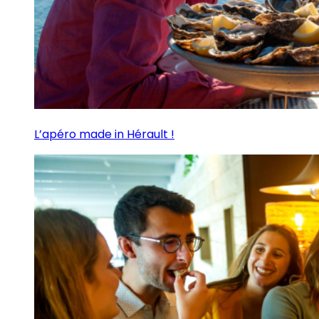
L’apéro made in Hérault !