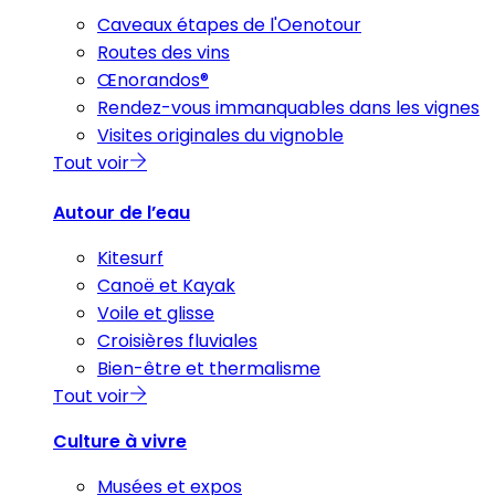
Caveaux étapes de l'Oenotour
Routes des vins
Œnorandos®
Rendez-vous immanquables dans les vignes
Visites originales du vignoble
Tout voir
Autour de l’eau
Kitesurf
Canoë et Kayak
Voile et glisse
Croisières fluviales
Bien-être et thermalisme
Tout voir
Culture à vivre
Musées et expos