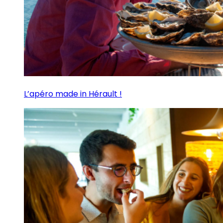
L’apéro made in Hérault !