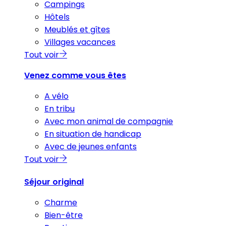
Campings
Hôtels
Meublés et gîtes
Villages vacances
Tout voir
Venez comme vous êtes
A vélo
En tribu
Avec mon animal de compagnie
En situation de handicap
Avec de jeunes enfants
Tout voir
Séjour original
Charme
Bien-être