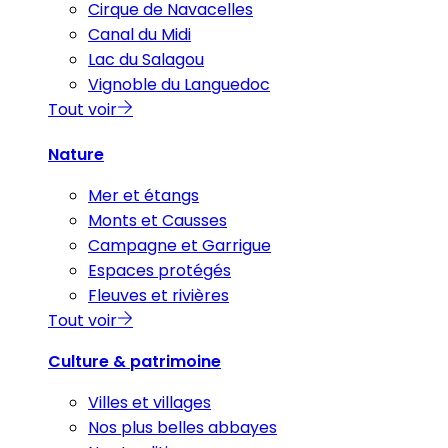
Cirque de Navacelles
Canal du Midi
Lac du Salagou
Vignoble du Languedoc
Tout voir
Nature
Mer et étangs
Monts et Causses
Campagne et Garrigue
Espaces protégés
Fleuves et rivières
Tout voir
Culture & patrimoine
Villes et villages
Nos plus belles abbayes