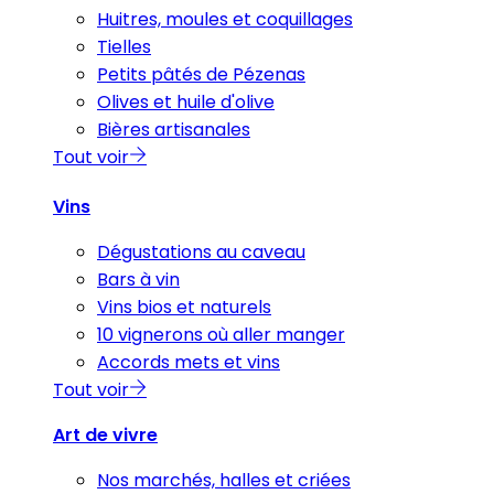
Huitres, moules et coquillages
Tielles
Petits pâtés de Pézenas
Olives et huile d'olive
Bières artisanales
Tout voir
Vins
Dégustations au caveau
Bars à vin
Vins bios et naturels
10 vignerons où aller manger
Accords mets et vins
Tout voir
Art de vivre
Nos marchés, halles et criées