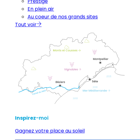
Prestige
En plein air
Au coeur de nos grands sites
Tout voir
Inspirez
-moi
Gagnez votre place au soleil