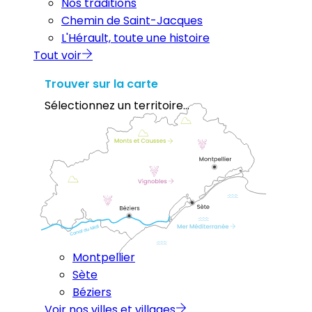
Nos traditions
Chemin de Saint-Jacques
L'Hérault, toute une histoire
Tout voir
Trouver sur la carte
Sélectionnez un territoire...
Montpellier
Sète
Béziers
Voir nos villes et villages