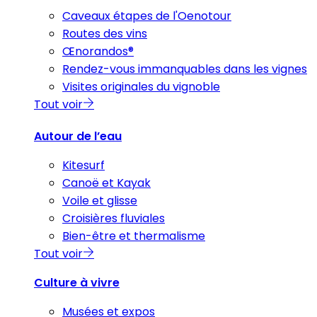
Caveaux étapes de l'Oenotour
Routes des vins
Œnorandos®
Rendez-vous immanquables dans les vignes
Visites originales du vignoble
Tout voir
Autour de l’eau
Kitesurf
Canoë et Kayak
Voile et glisse
Croisières fluviales
Bien-être et thermalisme
Tout voir
Culture à vivre
Musées et expos