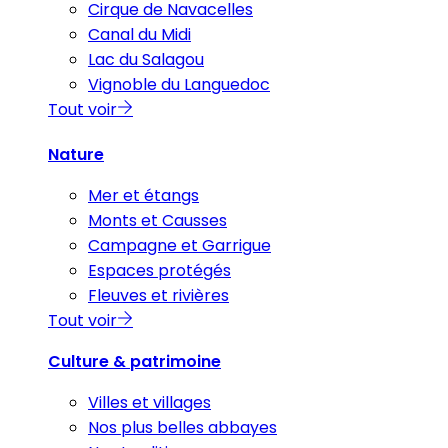
Cirque de Navacelles
Canal du Midi
Lac du Salagou
Vignoble du Languedoc
Tout voir
Nature
Mer et étangs
Monts et Causses
Campagne et Garrigue
Espaces protégés
Fleuves et rivières
Tout voir
Culture & patrimoine
Villes et villages
Nos plus belles abbayes