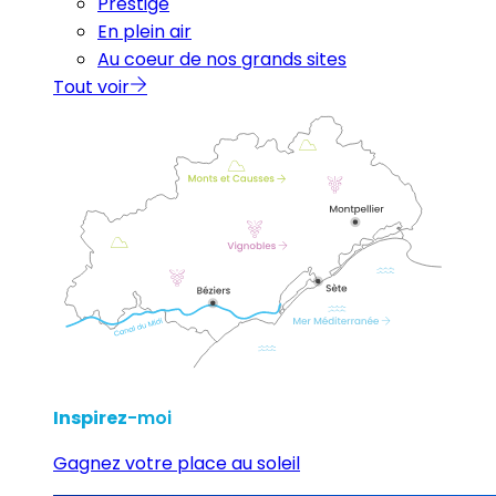
Prestige
En plein air
Au coeur de nos grands sites
Tout voir
Inspirez
-moi
Gagnez votre place au soleil