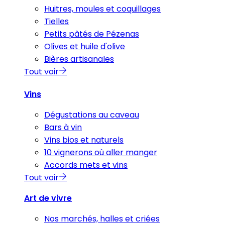
Huitres, moules et coquillages
Tielles
Petits pâtés de Pézenas
Olives et huile d'olive
Bières artisanales
Tout voir
Vins
Dégustations au caveau
Bars à vin
Vins bios et naturels
10 vignerons où aller manger
Accords mets et vins
Tout voir
Art de vivre
Nos marchés, halles et criées