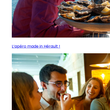
L’apéro made in Hérault !