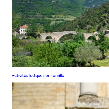
Activités ludiques en famille