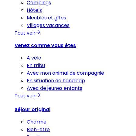
Campings
Hôtels
Meublés et gîtes
Villages vacances
Tout voir
Venez comme vous êtes
A vélo
En tribu
Avec mon animal de compagnie
En situation de handicap
Avec de jeunes enfants
Tout voir
Séjour original
Charme
Bien-être