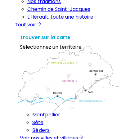
Nos traditions
Chemin de Saint-Jacques
L'Hérault, toute une histoire
Tout voir
Trouver sur la carte
Sélectionnez un territoire...
Montpellier
Sète
Béziers
Voir nos villes et villages