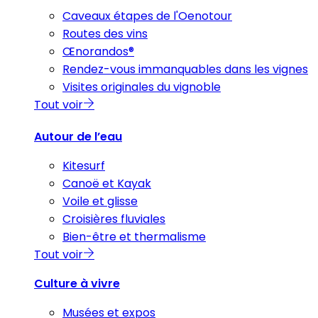
Caveaux étapes de l'Oenotour
Routes des vins
Œnorandos®
Rendez-vous immanquables dans les vignes
Visites originales du vignoble
Tout voir
Autour de l’eau
Kitesurf
Canoë et Kayak
Voile et glisse
Croisières fluviales
Bien-être et thermalisme
Tout voir
Culture à vivre
Musées et expos