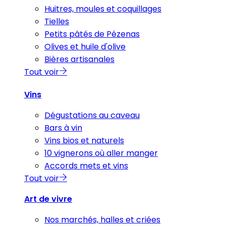
Huitres, moules et coquillages
Tielles
Petits pâtés de Pézenas
Olives et huile d'olive
Bières artisanales
Tout voir
Vins
Dégustations au caveau
Bars à vin
Vins bios et naturels
10 vignerons où aller manger
Accords mets et vins
Tout voir
Art de vivre
Nos marchés, halles et criées