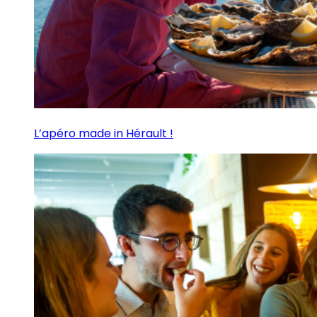
L’apéro made in Hérault !