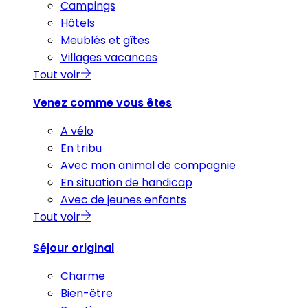
Campings
Hôtels
Meublés et gîtes
Villages vacances
Tout voir
Venez comme vous êtes
A vélo
En tribu
Avec mon animal de compagnie
En situation de handicap
Avec de jeunes enfants
Tout voir
Séjour original
Charme
Bien-être