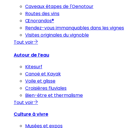
Caveaux étapes de l'Oenotour
Routes des vins
Œnorandos®
Rendez-vous immanquables dans les vignes
Visites originales du vignoble
Tout voir
Autour de l’eau
Kitesurf
Canoë et Kayak
Voile et glisse
Croisières fluviales
Bien-être et thermalisme
Tout voir
Culture à vivre
Musées et expos