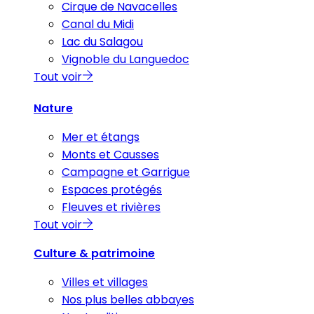
Cirque de Navacelles
Canal du Midi
Lac du Salagou
Vignoble du Languedoc
Tout voir
Nature
Mer et étangs
Monts et Causses
Campagne et Garrigue
Espaces protégés
Fleuves et rivières
Tout voir
Culture & patrimoine
Villes et villages
Nos plus belles abbayes