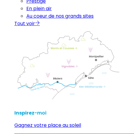
Prestige
En plein air
Au coeur de nos grands sites
Tout voir
Inspirez
-moi
Gagnez votre place au soleil