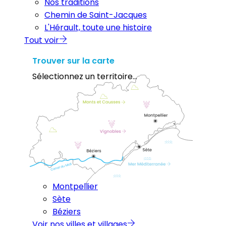
Nos traditions
Chemin de Saint-Jacques
L'Hérault, toute une histoire
Tout voir
Trouver sur la carte
Sélectionnez un territoire...
Montpellier
Sète
Béziers
Voir nos villes et villages