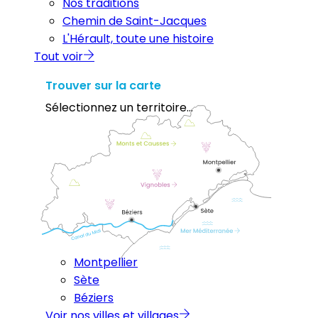
Nos traditions
Chemin de Saint-Jacques
L'Hérault, toute une histoire
Tout voir
Trouver sur la carte
Sélectionnez un territoire...
Montpellier
Sète
Béziers
Voir nos villes et villages