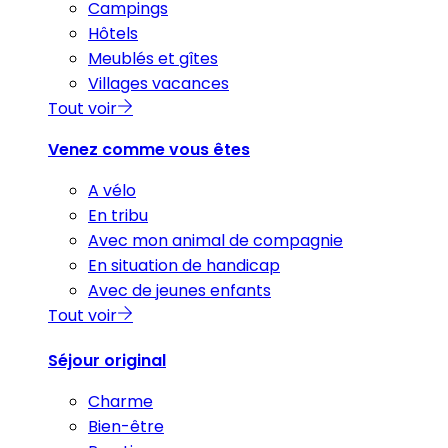
Campings
Hôtels
Meublés et gîtes
Villages vacances
Tout voir
Venez comme vous êtes
A vélo
En tribu
Avec mon animal de compagnie
En situation de handicap
Avec de jeunes enfants
Tout voir
Séjour original
Charme
Bien-être