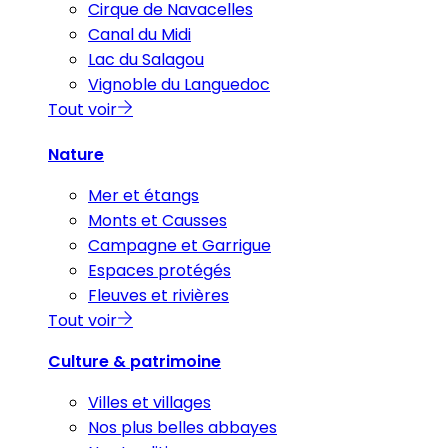
Cirque de Navacelles
Canal du Midi
Lac du Salagou
Vignoble du Languedoc
Tout voir
Nature
Mer et étangs
Monts et Causses
Campagne et Garrigue
Espaces protégés
Fleuves et rivières
Tout voir
Culture & patrimoine
Villes et villages
Nos plus belles abbayes