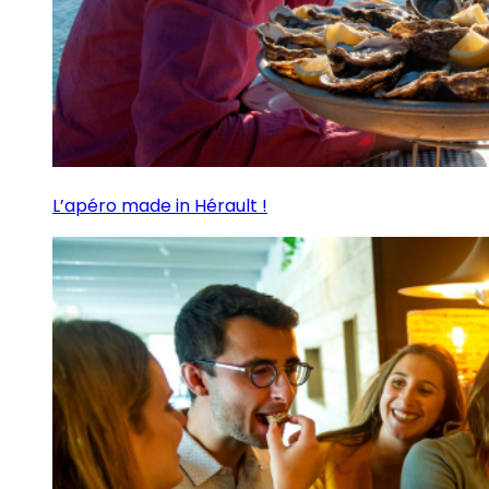
L’apéro made in Hérault !