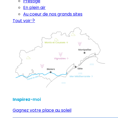
Prestige
En plein air
Au coeur de nos grands sites
Tout voir
Inspirez
-moi
Gagnez votre place au soleil