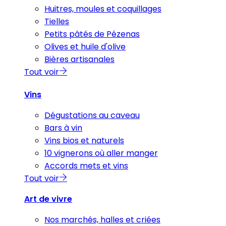
Huitres, moules et coquillages
Tielles
Petits pâtés de Pézenas
Olives et huile d'olive
Bières artisanales
Tout voir
Vins
Dégustations au caveau
Bars à vin
Vins bios et naturels
10 vignerons où aller manger
Accords mets et vins
Tout voir
Art de vivre
Nos marchés, halles et criées