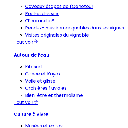
Caveaux étapes de l'Oenotour
Routes des vins
Œnorandos®
Rendez-vous immanquables dans les vignes
Visites originales du vignoble
Tout voir
Autour de l’eau
Kitesurf
Canoë et Kayak
Voile et glisse
Croisières fluviales
Bien-être et thermalisme
Tout voir
Culture à vivre
Musées et expos