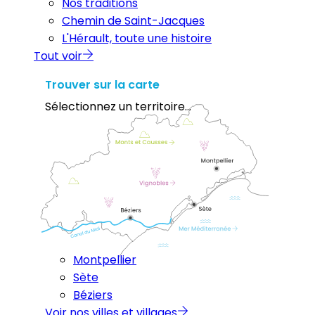
Nos traditions
Chemin de Saint-Jacques
L'Hérault, toute une histoire
Tout voir
Trouver sur la carte
Sélectionnez un territoire...
Montpellier
Sète
Béziers
Voir nos villes et villages