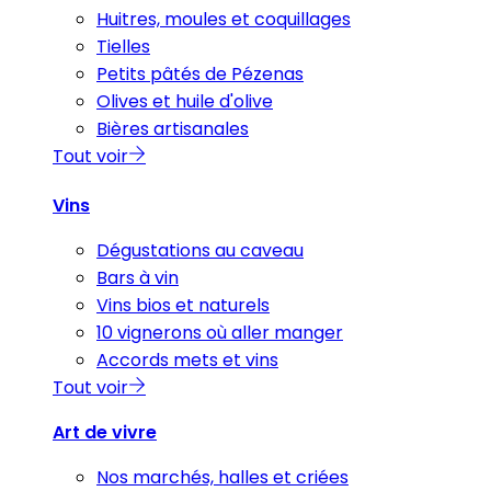
Huitres, moules et coquillages
Tielles
Petits pâtés de Pézenas
Olives et huile d'olive
Bières artisanales
Tout voir
Vins
Dégustations au caveau
Bars à vin
Vins bios et naturels
10 vignerons où aller manger
Accords mets et vins
Tout voir
Art de vivre
Nos marchés, halles et criées