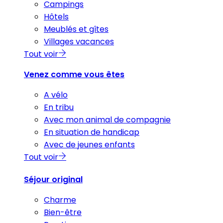
Campings
Hôtels
Meublés et gîtes
Villages vacances
Tout voir
Venez comme vous êtes
A vélo
En tribu
Avec mon animal de compagnie
En situation de handicap
Avec de jeunes enfants
Tout voir
Séjour original
Charme
Bien-être