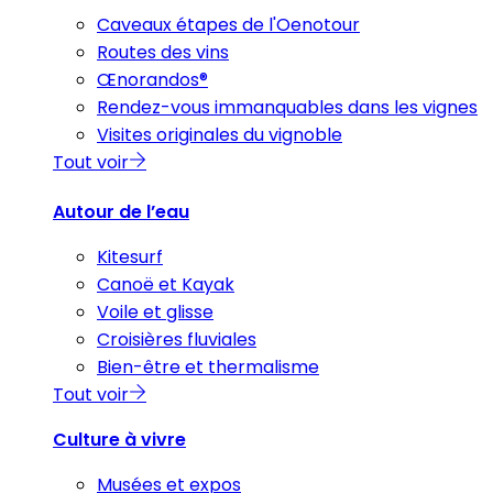
Caveaux étapes de l'Oenotour
Routes des vins
Œnorandos®
Rendez-vous immanquables dans les vignes
Visites originales du vignoble
Tout voir
Autour de l’eau
Kitesurf
Canoë et Kayak
Voile et glisse
Croisières fluviales
Bien-être et thermalisme
Tout voir
Culture à vivre
Musées et expos