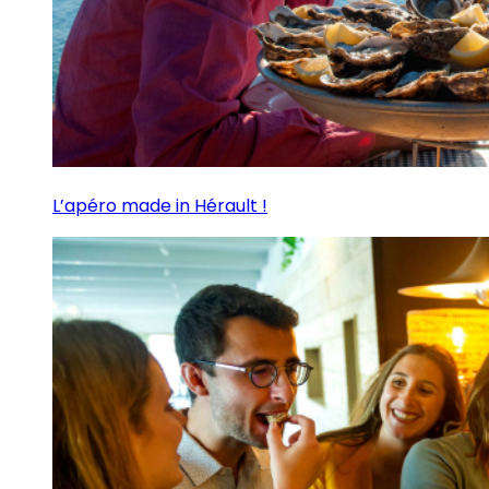
L’apéro made in Hérault !