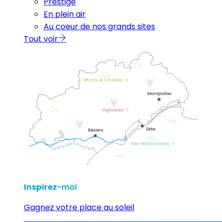
Prestige
En plein air
Au coeur de nos grands sites
Tout voir
Inspirez
-moi
Gagnez votre place au soleil