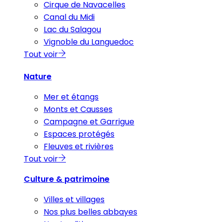
Cirque de Navacelles
Canal du Midi
Lac du Salagou
Vignoble du Languedoc
Tout voir
Nature
Mer et étangs
Monts et Causses
Campagne et Garrigue
Espaces protégés
Fleuves et rivières
Tout voir
Culture & patrimoine
Villes et villages
Nos plus belles abbayes