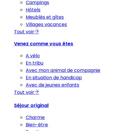
Campings
Hôtels
Meublés et gîtes
Villages vacances
Tout voir
Venez comme vous êtes
A vélo
En tribu
Avec mon animal de compagnie
En situation de handicap
Avec de jeunes enfants
Tout voir
Séjour original
Charme
Bien-être