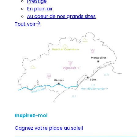
Prestige
En plein air
Au coeur de nos grands sites
Tout voir
Inspirez
-moi
Gagnez votre place au soleil