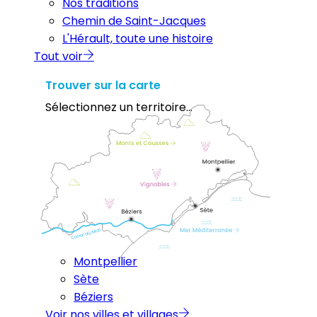
Nos traditions
Chemin de Saint-Jacques
L'Hérault, toute une histoire
Tout voir
Trouver sur la carte
Sélectionnez un territoire...
Montpellier
Sète
Béziers
Voir nos villes et villages