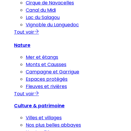
Cirque de Navacelles
Canal du Midi
Lac du Salagou
Vignoble du Languedoc
Tout voir
Nature
Mer et étangs
Monts et Causses
Campagne et Garrigue
Espaces protégés
Fleuves et rivières
Tout voir
Culture & patrimoine
Villes et villages
Nos plus belles abbayes