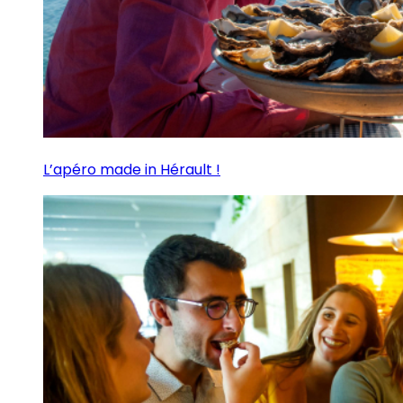
L’apéro made in Hérault !