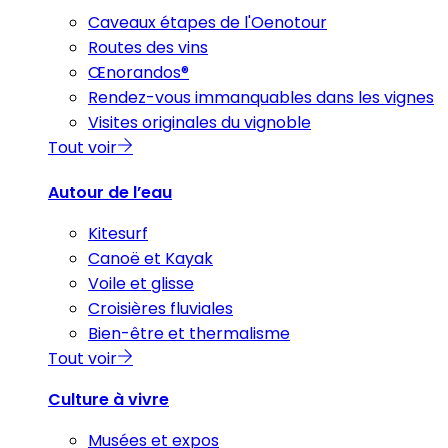
Caveaux étapes de l'Oenotour
Routes des vins
Œnorandos®
Rendez-vous immanquables dans les vignes
Visites originales du vignoble
Tout voir
Autour de l’eau
Kitesurf
Canoë et Kayak
Voile et glisse
Croisières fluviales
Bien-être et thermalisme
Tout voir
Culture à vivre
Musées et expos