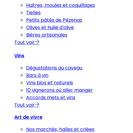
Huitres, moules et coquillages
Tielles
Petits pâtés de Pézenas
Olives et huile d'olive
Bières artisanales
Tout voir
Vins
Dégustations au caveau
Bars à vin
Vins bios et naturels
10 vignerons où aller manger
Accords mets et vins
Tout voir
Art de vivre
Nos marchés, halles et criées