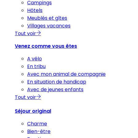
Campings
Hôtels
Meublés et gîtes
Villages vacances
Tout voir
Venez comme vous êtes
A vélo
En tribu
Avec mon animal de compagnie
En situation de handicap
Avec de jeunes enfants
Tout voir
Séjour original
Charme
Bien-être