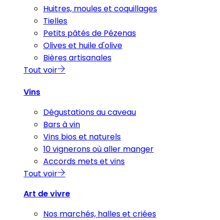
Huitres, moules et coquillages
Tielles
Petits pâtés de Pézenas
Olives et huile d'olive
Bières artisanales
Tout voir
Vins
Dégustations au caveau
Bars à vin
Vins bios et naturels
10 vignerons où aller manger
Accords mets et vins
Tout voir
Art de vivre
Nos marchés, halles et criées