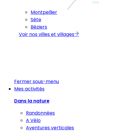
Montpellier
Sète
Béziers
Voir nos villes et villages
Fermer sous-menu
Mes activités
Dans la nature
Randonnées
A Vélo
Aventures verticales