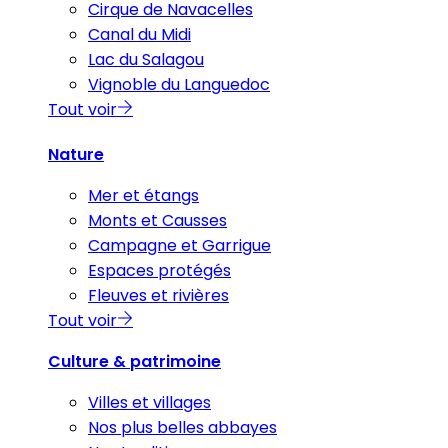
Cirque de Navacelles
Canal du Midi
Lac du Salagou
Vignoble du Languedoc
Tout voir
Nature
Mer et étangs
Monts et Causses
Campagne et Garrigue
Espaces protégés
Fleuves et rivières
Tout voir
Culture & patrimoine
Villes et villages
Nos plus belles abbayes