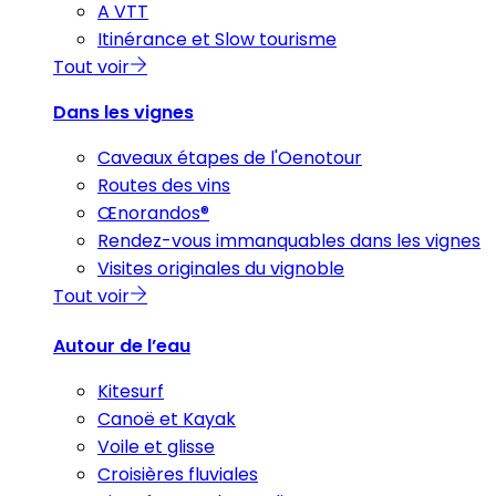
A VTT
Itinérance et Slow tourisme
Tout voir
Dans les vignes
Caveaux étapes de l'Oenotour
Routes des vins
Œnorandos®
Rendez-vous immanquables dans les vignes
Visites originales du vignoble
Tout voir
Autour de l’eau
Kitesurf
Canoë et Kayak
Voile et glisse
Croisières fluviales