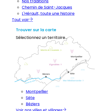
Nos traditions
Chemin de Saint-Jacques
L'Hérault, toute une histoire
Tout voir
Trouver sur la carte
Sélectionnez un territoire...
Montpellier
Sète
Béziers
Voir nos villes et villages