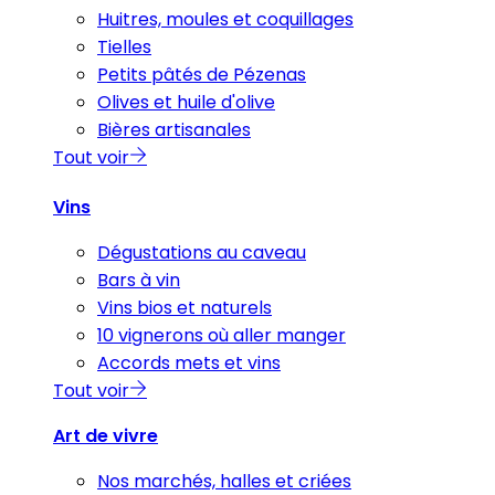
Huitres, moules et coquillages
Tielles
Petits pâtés de Pézenas
Olives et huile d'olive
Bières artisanales
Tout voir
Vins
Dégustations au caveau
Bars à vin
Vins bios et naturels
10 vignerons où aller manger
Accords mets et vins
Tout voir
Art de vivre
Nos marchés, halles et criées