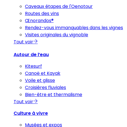
Caveaux étapes de l'Oenotour
Routes des vins
Œnorandos®
Rendez-vous immanquables dans les vignes
Visites originales du vignoble
Tout voir
Autour de l’eau
Kitesurf
Canoë et Kayak
Voile et glisse
Croisières fluviales
Bien-être et thermalisme
Tout voir
Culture à vivre
Musées et expos