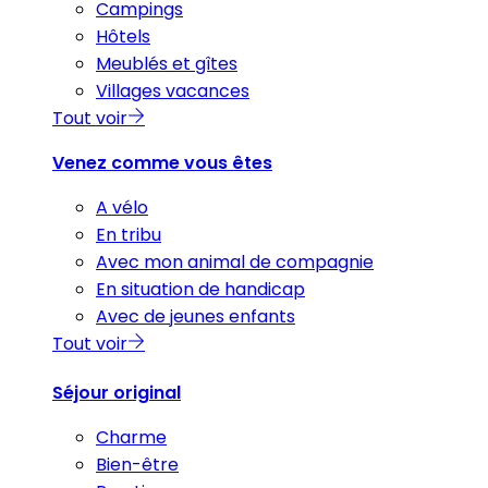
Campings
Hôtels
Meublés et gîtes
Villages vacances
Tout voir
Venez comme vous êtes
A vélo
En tribu
Avec mon animal de compagnie
En situation de handicap
Avec de jeunes enfants
Tout voir
Séjour original
Charme
Bien-être