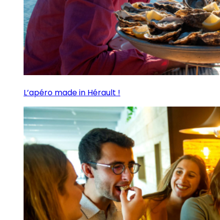
L’apéro made in Hérault !