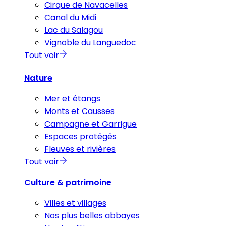
Cirque de Navacelles
Canal du Midi
Lac du Salagou
Vignoble du Languedoc
Tout voir
Nature
Mer et étangs
Monts et Causses
Campagne et Garrigue
Espaces protégés
Fleuves et rivières
Tout voir
Culture & patrimoine
Villes et villages
Nos plus belles abbayes