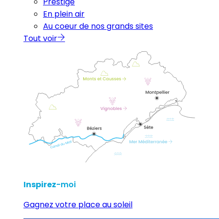
Prestige
En plein air
Au coeur de nos grands sites
Tout voir
Inspirez
-moi
Gagnez votre place au soleil