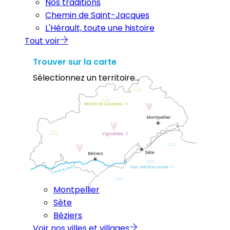
Nos traditions
Chemin de Saint-Jacques
L'Hérault, toute une histoire
Tout voir
Trouver sur la carte
Sélectionnez un territoire...
Montpellier
Sète
Béziers
Voir nos villes et villages