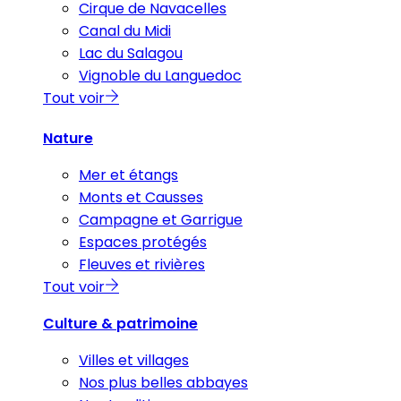
Cirque de Navacelles
Canal du Midi
Lac du Salagou
Vignoble du Languedoc
Tout voir
Nature
Mer et étangs
Monts et Causses
Campagne et Garrigue
Espaces protégés
Fleuves et rivières
Tout voir
Culture & patrimoine
Villes et villages
Nos plus belles abbayes