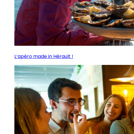
L’apéro made in Hérault !