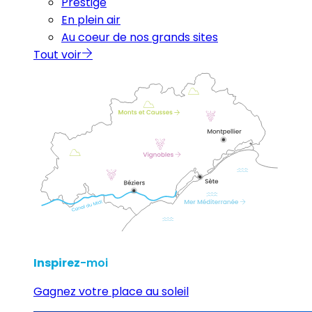
Prestige
En plein air
Au coeur de nos grands sites
Tout voir
Inspirez
-moi
Gagnez votre place au soleil