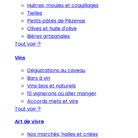
Huitres, moules et coquillages
Tielles
Petits pâtés de Pézenas
Olives et huile d'olive
Bières artisanales
Tout voir
Vins
Dégustations au caveau
Bars à vin
Vins bios et naturels
10 vignerons où aller manger
Accords mets et vins
Tout voir
Art de vivre
Nos marchés, halles et criées