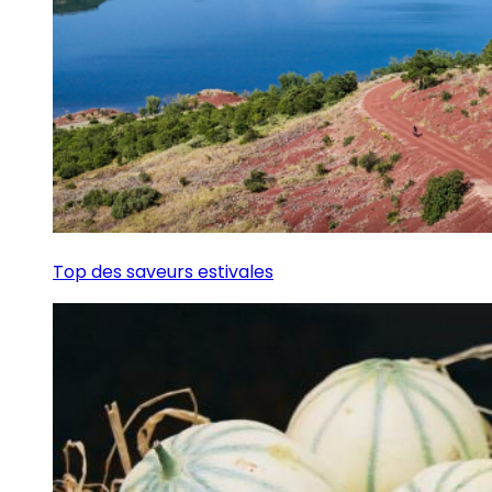
Top des saveurs estivales