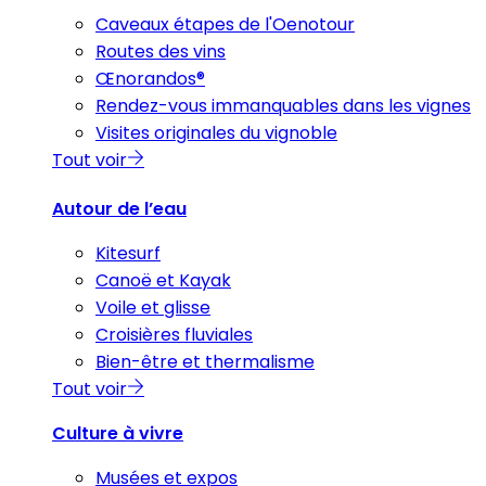
Caveaux étapes de l'Oenotour
Routes des vins
Œnorandos®
Rendez-vous immanquables dans les vignes
Visites originales du vignoble
Tout voir
Autour de l’eau
Kitesurf
Canoë et Kayak
Voile et glisse
Croisières fluviales
Bien-être et thermalisme
Tout voir
Culture à vivre
Musées et expos