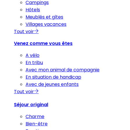
Campings
Hôtels
Meublés et gîtes
Villages vacances
Tout voir
Venez comme vous êtes
A vélo
En tribu
Avec mon animal de compagnie
En situation de handicap
Avec de jeunes enfants
Tout voir
Séjour original
Charme
Bien-être