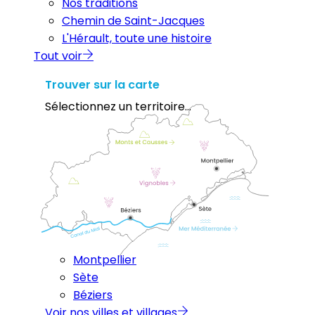
Nos traditions
Chemin de Saint-Jacques
L'Hérault, toute une histoire
Tout voir
Trouver sur la carte
Sélectionnez un territoire...
Montpellier
Sète
Béziers
Voir nos villes et villages