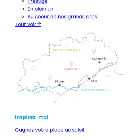
Prestige
En plein air
Au coeur de nos grands sites
Tout voir
Inspirez
-moi
Gagnez votre place au soleil