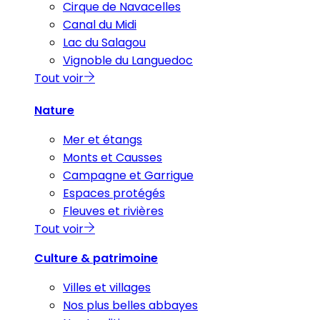
Cirque de Navacelles
Canal du Midi
Lac du Salagou
Vignoble du Languedoc
Tout voir
Nature
Mer et étangs
Monts et Causses
Campagne et Garrigue
Espaces protégés
Fleuves et rivières
Tout voir
Culture & patrimoine
Villes et villages
Nos plus belles abbayes