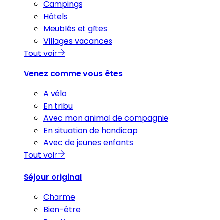
Campings
Hôtels
Meublés et gîtes
Villages vacances
Tout voir
Venez comme vous êtes
A vélo
En tribu
Avec mon animal de compagnie
En situation de handicap
Avec de jeunes enfants
Tout voir
Séjour original
Charme
Bien-être