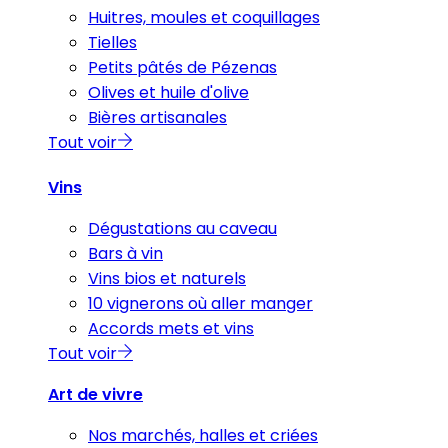
Huitres, moules et coquillages
Tielles
Petits pâtés de Pézenas
Olives et huile d'olive
Bières artisanales
Tout voir
Vins
Dégustations au caveau
Bars à vin
Vins bios et naturels
10 vignerons où aller manger
Accords mets et vins
Tout voir
Art de vivre
Nos marchés, halles et criées