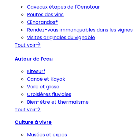
Caveaux étapes de l'Oenotour
Routes des vins
Œnorandos®
Rendez-vous immanquables dans les vignes
Visites originales du vignoble
Tout voir
Autour de l’eau
Kitesurf
Canoë et Kayak
Voile et glisse
Croisières fluviales
Bien-être et thermalisme
Tout voir
Culture à vivre
Musées et expos