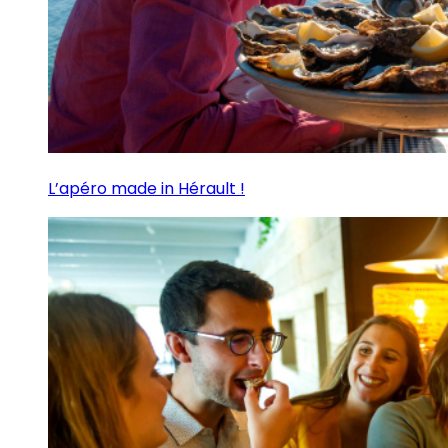
L’apéro made in Hérault !