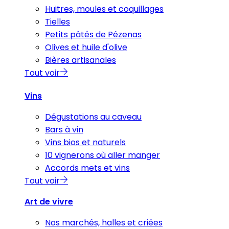
Huitres, moules et coquillages
Tielles
Petits pâtés de Pézenas
Olives et huile d'olive
Bières artisanales
Tout voir
Vins
Dégustations au caveau
Bars à vin
Vins bios et naturels
10 vignerons où aller manger
Accords mets et vins
Tout voir
Art de vivre
Nos marchés, halles et criées