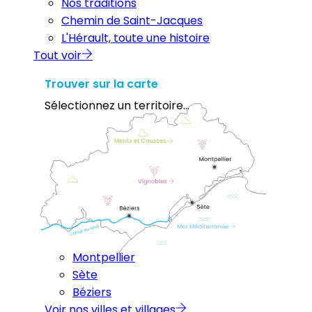
Nos traditions
Chemin de Saint-Jacques
L'Hérault, toute une histoire
Tout voir
Trouver sur la carte
Sélectionnez un territoire...
Montpellier
Sète
Béziers
Voir nos villes et villages