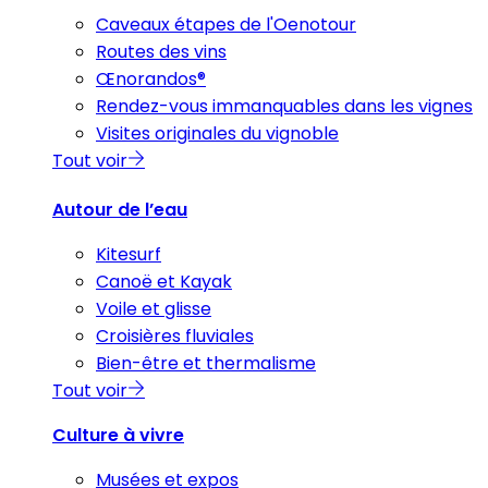
Caveaux étapes de l'Oenotour
Routes des vins
Œnorandos®
Rendez-vous immanquables dans les vignes
Visites originales du vignoble
Tout voir
Autour de l’eau
Kitesurf
Canoë et Kayak
Voile et glisse
Croisières fluviales
Bien-être et thermalisme
Tout voir
Culture à vivre
Musées et expos