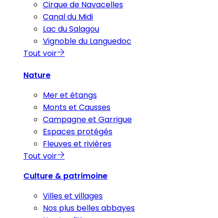
Cirque de Navacelles
Canal du Midi
Lac du Salagou
Vignoble du Languedoc
Tout voir
Nature
Mer et étangs
Monts et Causses
Campagne et Garrigue
Espaces protégés
Fleuves et rivières
Tout voir
Culture & patrimoine
Villes et villages
Nos plus belles abbayes