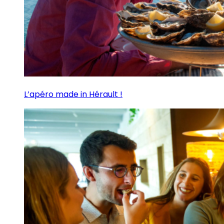
L’apéro made in Hérault !