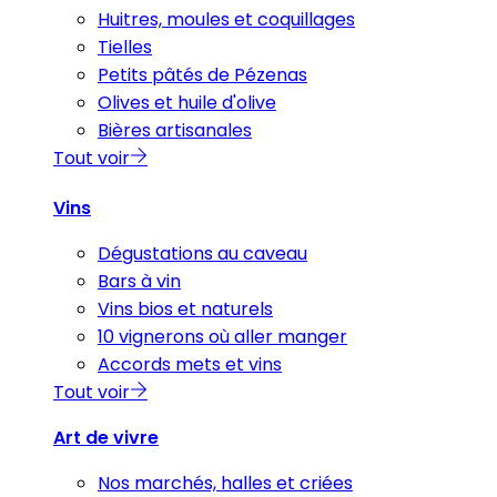
Huitres, moules et coquillages
Tielles
Petits pâtés de Pézenas
Olives et huile d'olive
Bières artisanales
Tout voir
Vins
Dégustations au caveau
Bars à vin
Vins bios et naturels
10 vignerons où aller manger
Accords mets et vins
Tout voir
Art de vivre
Nos marchés, halles et criées