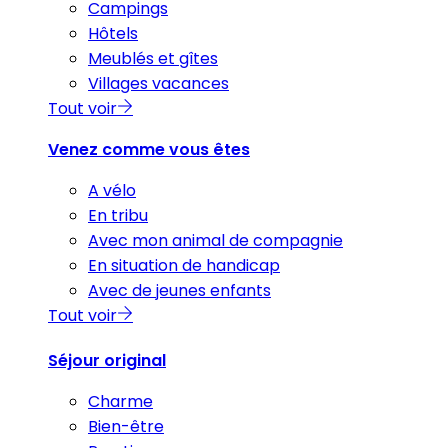
Campings
Hôtels
Meublés et gîtes
Villages vacances
Tout voir
Venez comme vous êtes
A vélo
En tribu
Avec mon animal de compagnie
En situation de handicap
Avec de jeunes enfants
Tout voir
Séjour original
Charme
Bien-être