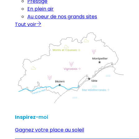
Prestige
En plein air
Au coeur de nos grands sites
Tout voir
Inspirez
-moi
Gagnez votre place au soleil