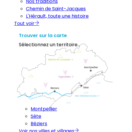
Nos traditions
Chemin de Saint-Jacques
L'Hérault, toute une histoire
Tout voir
Trouver sur la carte
Sélectionnez un territoire...
Montpellier
Sète
Béziers
Voir nos villes et villages