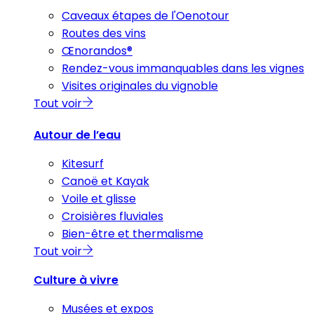
Caveaux étapes de l'Oenotour
Routes des vins
Œnorandos®
Rendez-vous immanquables dans les vignes
Visites originales du vignoble
Tout voir
Autour de l’eau
Kitesurf
Canoë et Kayak
Voile et glisse
Croisières fluviales
Bien-être et thermalisme
Tout voir
Culture à vivre
Musées et expos