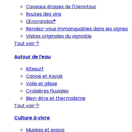
Caveaux étapes de l'Oenotour
Routes des vins
Œnorandos®
Rendez-vous immanquables dans les vignes
Visites originales du vignoble
Tout voir
Autour de l’eau
Kitesurf
Canoë et Kayak
Voile et glisse
Croisières fluviales
Bien-être et thermalisme
Tout voir
Culture à vivre
Musées et expos