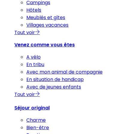
Campings
Hôtels
Meublés et gîtes
Villages vacances
Tout voir
Venez comme vous êtes
A vélo
En tribu
Avec mon animal de compagnie
En situation de handicap
Avec de jeunes enfants
Tout voir
Séjour original
Charme
Bien-être