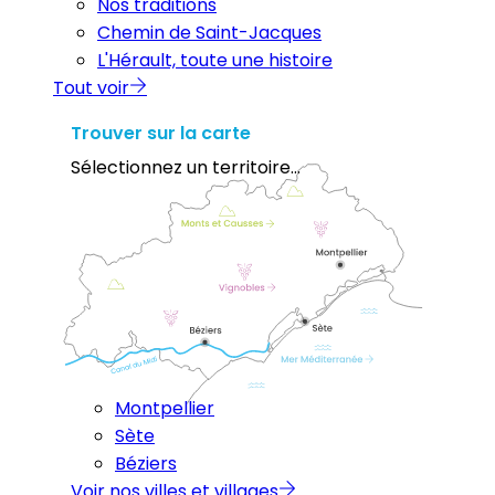
Nos traditions
Chemin de Saint-Jacques
L'Hérault, toute une histoire
Tout voir
Trouver sur la carte
Sélectionnez un territoire...
Montpellier
Sète
Béziers
Voir nos villes et villages