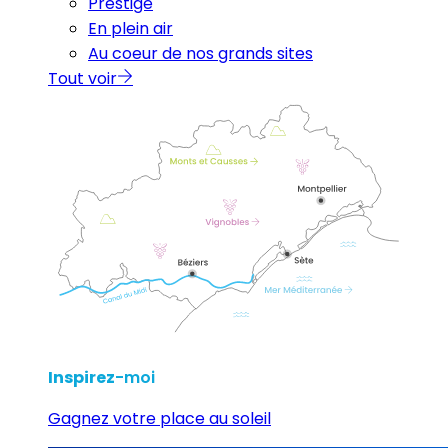
Prestige
En plein air
Au coeur de nos grands sites
Tout voir
Inspirez
-moi
Gagnez votre place au soleil