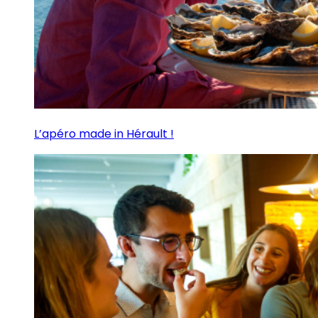
L’apéro made in Hérault !