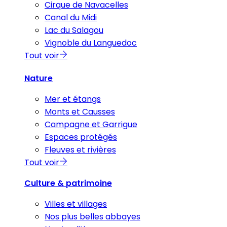
Cirque de Navacelles
Canal du Midi
Lac du Salagou
Vignoble du Languedoc
Tout voir
Nature
Mer et étangs
Monts et Causses
Campagne et Garrigue
Espaces protégés
Fleuves et rivières
Tout voir
Culture & patrimoine
Villes et villages
Nos plus belles abbayes