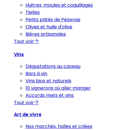
Huitres, moules et coquillages
Tielles
Petits pâtés de Pézenas
Olives et huile d'olive
Bières artisanales
Tout voir
Vins
Dégustations au caveau
Bars à vin
Vins bios et naturels
10 vignerons où aller manger
Accords mets et vins
Tout voir
Art de vivre
Nos marchés, halles et criées