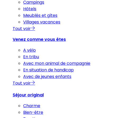
Campings
Hôtels
Meublés et gîtes
Villages vacances
Tout voir
Venez comme vous êtes
A vélo
En tribu
Avec mon animal de compagnie
En situation de handicap
Avec de jeunes enfants
Tout voir
Séjour original
Charme
Bien-être