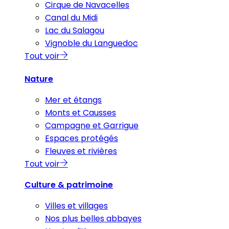
Cirque de Navacelles
Canal du Midi
Lac du Salagou
Vignoble du Languedoc
Tout voir
Nature
Mer et étangs
Monts et Causses
Campagne et Garrigue
Espaces protégés
Fleuves et rivières
Tout voir
Culture & patrimoine
Villes et villages
Nos plus belles abbayes