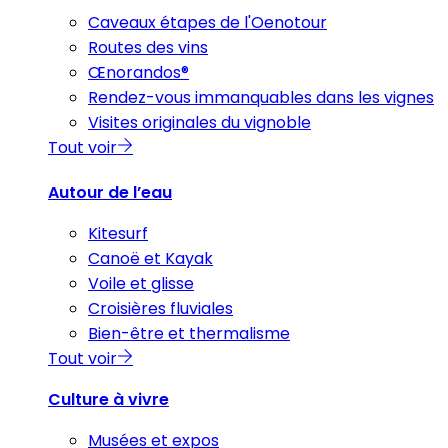
Caveaux étapes de l'Oenotour
Routes des vins
Œnorandos®
Rendez-vous immanquables dans les vignes
Visites originales du vignoble
Tout voir
Autour de l’eau
Kitesurf
Canoë et Kayak
Voile et glisse
Croisières fluviales
Bien-être et thermalisme
Tout voir
Culture à vivre
Musées et expos