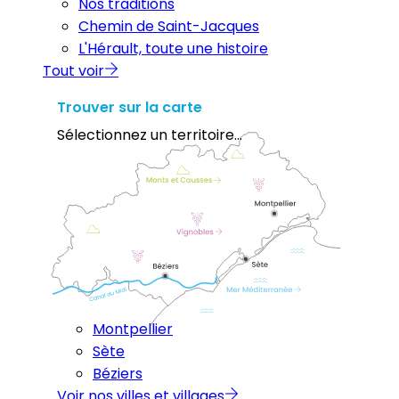
Nos traditions
Chemin de Saint-Jacques
L'Hérault, toute une histoire
Tout voir
Trouver sur la carte
Sélectionnez un territoire...
Montpellier
Sète
Béziers
Voir nos villes et villages