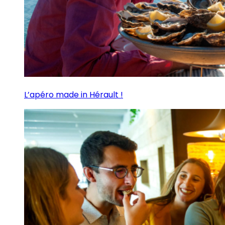
L’apéro made in Hérault !