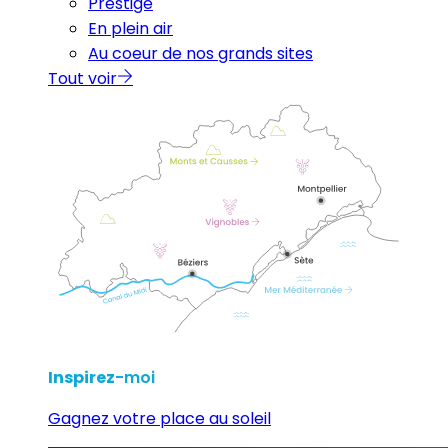
Prestige
En plein air
Au coeur de nos grands sites
Tout voir
Inspirez
-moi
Gagnez votre place au soleil