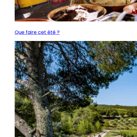
Que faire cet été ?