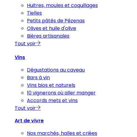
Huitres, moules et coquillages
Tielles
Petits pâtés de Pézenas
Olives et huile d'olive
Bières artisanales
Tout voir
Vins
Dégustations au caveau
Bars à vin
Vins bios et naturels
10 vignerons où aller manger
Accords mets et vins
Tout voir
Art de vivre
Nos marchés, halles et criées