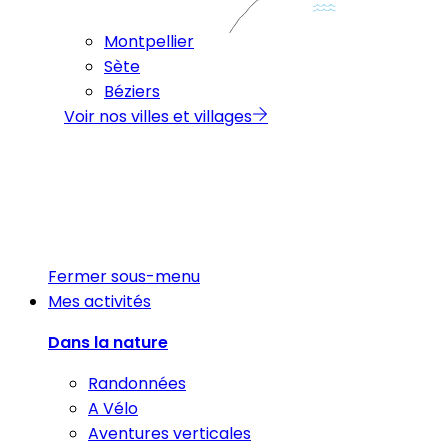
Montpellier
Sète
Béziers
Voir nos villes et villages
Fermer sous-menu
Mes activités
Dans la nature
Randonnées
A Vélo
Aventures verticales