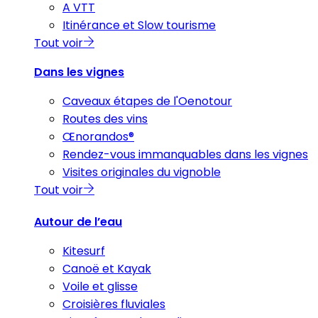
A VTT
Itinérance et Slow tourisme
Tout voir
Dans les vignes
Caveaux étapes de l'Oenotour
Routes des vins
Œnorandos®
Rendez-vous immanquables dans les vignes
Visites originales du vignoble
Tout voir
Autour de l’eau
Kitesurf
Canoë et Kayak
Voile et glisse
Croisières fluviales