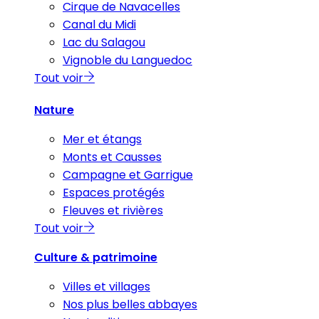
Cirque de Navacelles
Canal du Midi
Lac du Salagou
Vignoble du Languedoc
Tout voir
Nature
Mer et étangs
Monts et Causses
Campagne et Garrigue
Espaces protégés
Fleuves et rivières
Tout voir
Culture & patrimoine
Villes et villages
Nos plus belles abbayes