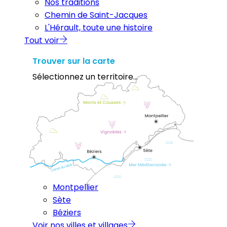
Nos traditions
Chemin de Saint-Jacques
L'Hérault, toute une histoire
Tout voir
Trouver sur la carte
Sélectionnez un territoire...
Montpellier
Sète
Béziers
Voir nos villes et villages