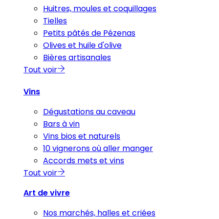
Huitres, moules et coquillages
Tielles
Petits pâtés de Pézenas
Olives et huile d'olive
Bières artisanales
Tout voir
Vins
Dégustations au caveau
Bars à vin
Vins bios et naturels
10 vignerons où aller manger
Accords mets et vins
Tout voir
Art de vivre
Nos marchés, halles et criées