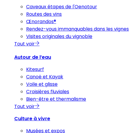
Caveaux étapes de l'Oenotour
Routes des vins
Œnorandos®
Rendez-vous immanquables dans les vignes
Visites originales du vignoble
Tout voir
Autour de l’eau
Kitesurf
Canoë et Kayak
Voile et glisse
Croisières fluviales
Bien-être et thermalisme
Tout voir
Culture à vivre
Musées et expos