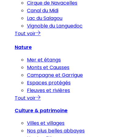
Cirque de Navacelles
Canal du Midi
Lac du Salagou
Vignoble du Languedoc
Tout voir
Nature
Mer et étangs
Monts et Causses
Campagne et Garrigue
Espaces protégés
Fleuves et rivières
Tout voir
Culture & patrimoine
Villes et villages
Nos plus belles abbayes