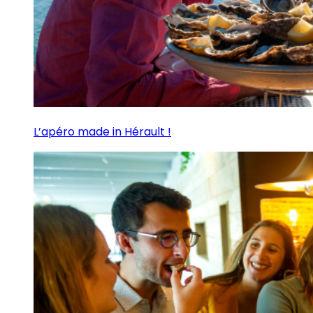
L’apéro made in Hérault !