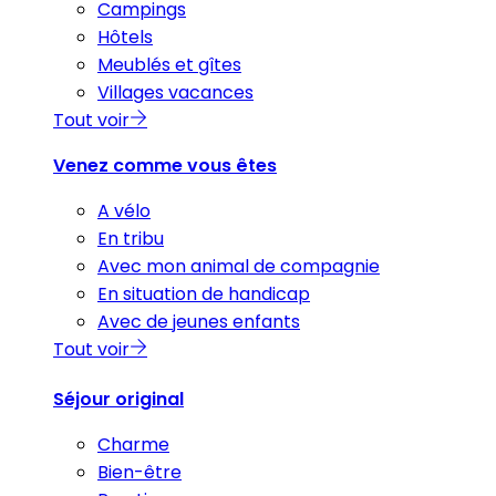
Campings
Hôtels
Meublés et gîtes
Villages vacances
Tout voir
Venez comme vous êtes
A vélo
En tribu
Avec mon animal de compagnie
En situation de handicap
Avec de jeunes enfants
Tout voir
Séjour original
Charme
Bien-être