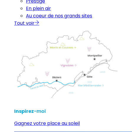
Prestige
En plein air
Au coeur de nos grands sites
Tout voir
Inspirez
-moi
Gagnez votre place au soleil