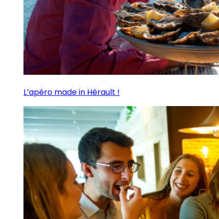
L’apéro made in Hérault !