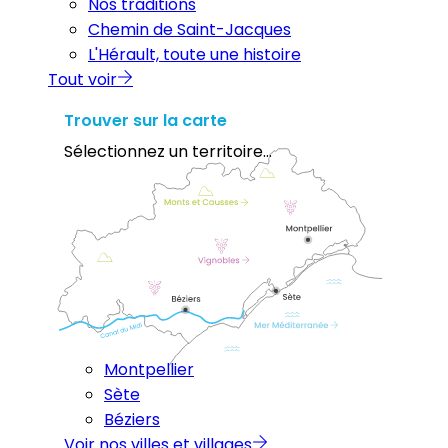
Nos traditions
Chemin de Saint-Jacques
L'Hérault, toute une histoire
Tout voir
Trouver sur la carte
Sélectionnez un territoire...
Montpellier
Sète
Béziers
Voir nos villes et villages