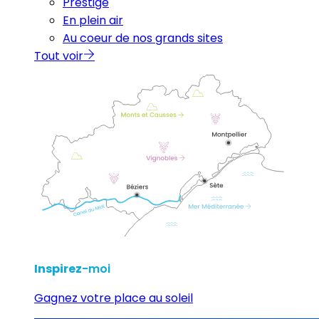
Prestige
En plein air
Au coeur de nos grands sites
Tout voir
Inspirez
-moi
Gagnez votre place au soleil