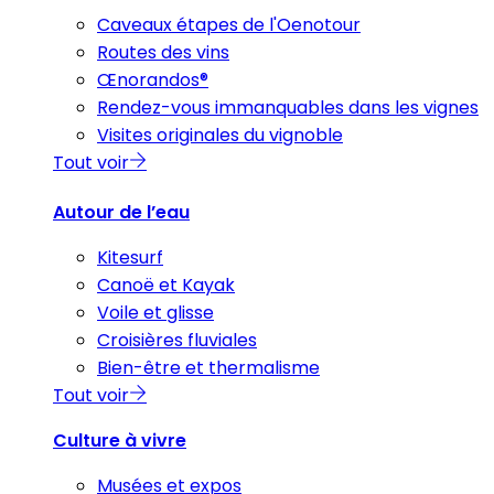
Caveaux étapes de l'Oenotour
Routes des vins
Œnorandos®
Rendez-vous immanquables dans les vignes
Visites originales du vignoble
Tout voir
Autour de l’eau
Kitesurf
Canoë et Kayak
Voile et glisse
Croisières fluviales
Bien-être et thermalisme
Tout voir
Culture à vivre
Musées et expos