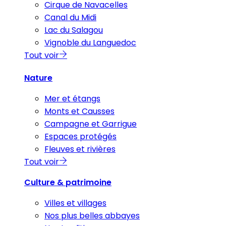
Cirque de Navacelles
Canal du Midi
Lac du Salagou
Vignoble du Languedoc
Tout voir
Nature
Mer et étangs
Monts et Causses
Campagne et Garrigue
Espaces protégés
Fleuves et rivières
Tout voir
Culture & patrimoine
Villes et villages
Nos plus belles abbayes