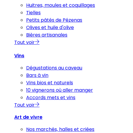
Huitres, moules et coquillages
Tielles
Petits pâtés de Pézenas
Olives et huile d'olive
Bières artisanales
Tout voir
Vins
Dégustations au caveau
Bars à vin
Vins bios et naturels
10 vignerons où aller manger
Accords mets et vins
Tout voir
Art de vivre
Nos marchés, halles et criées