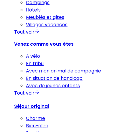
Campings
Hôtels
Meublés et gîtes
Villages vacances
Tout voir
Venez comme vous êtes
A vélo
En tribu
Avec mon animal de compagnie
En situation de handicap
Avec de jeunes enfants
Tout voir
Séjour original
Charme
Bien-être