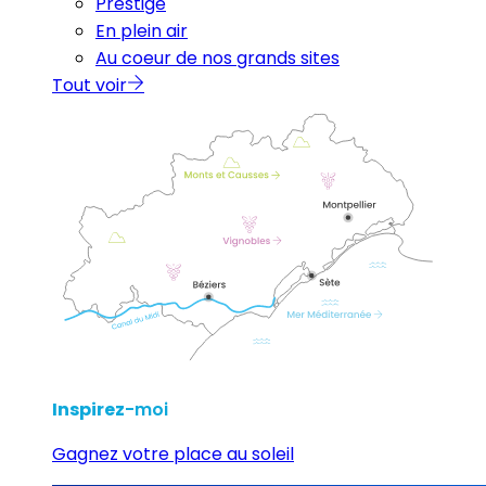
Prestige
En plein air
Au coeur de nos grands sites
Tout voir
Inspirez
-moi
Gagnez votre place au soleil