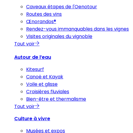
Caveaux étapes de l'Oenotour
Routes des vins
Œnorandos®
Rendez-vous immanquables dans les vignes
Visites originales du vignoble
Tout voir
Autour de l’eau
Kitesurf
Canoë et Kayak
Voile et glisse
Croisières fluviales
Bien-être et thermalisme
Tout voir
Culture à vivre
Musées et expos