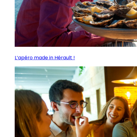
L’apéro made in Hérault !