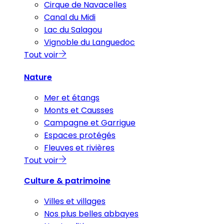
Cirque de Navacelles
Canal du Midi
Lac du Salagou
Vignoble du Languedoc
Tout voir
Nature
Mer et étangs
Monts et Causses
Campagne et Garrigue
Espaces protégés
Fleuves et rivières
Tout voir
Culture & patrimoine
Villes et villages
Nos plus belles abbayes