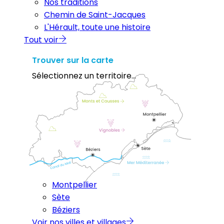
Nos traditions
Chemin de Saint-Jacques
L'Hérault, toute une histoire
Tout voir
Trouver sur la carte
Sélectionnez un territoire...
Montpellier
Sète
Béziers
Voir nos villes et villages