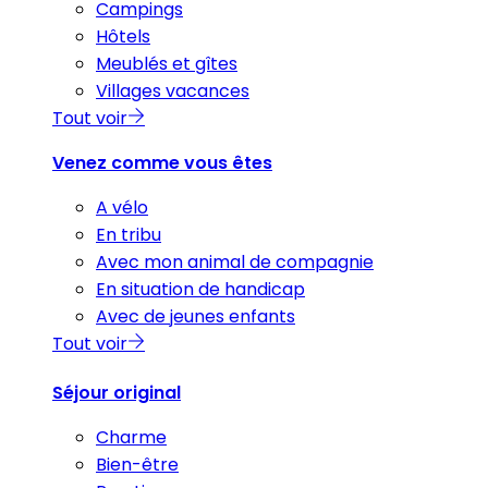
Campings
Hôtels
Meublés et gîtes
Villages vacances
Tout voir
Venez comme vous êtes
A vélo
En tribu
Avec mon animal de compagnie
En situation de handicap
Avec de jeunes enfants
Tout voir
Séjour original
Charme
Bien-être