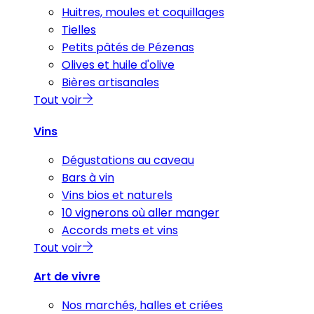
Huitres, moules et coquillages
Tielles
Petits pâtés de Pézenas
Olives et huile d'olive
Bières artisanales
Tout voir
Vins
Dégustations au caveau
Bars à vin
Vins bios et naturels
10 vignerons où aller manger
Accords mets et vins
Tout voir
Art de vivre
Nos marchés, halles et criées