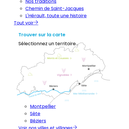
Nos traditions
Chemin de Saint-Jacques
L'Hérault, toute une histoire
Tout voir
Trouver sur la carte
Sélectionnez un territoire...
Montpellier
Sète
Béziers
Voir nos villes et villages