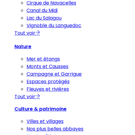
Cirque de Navacelles
Canal du Midi
Lac du Salagou
Vignoble du Languedoc
Tout voir
Nature
Mer et étangs
Monts et Causses
Campagne et Garrigue
Espaces protégés
Fleuves et rivières
Tout voir
Culture & patrimoine
Villes et villages
Nos plus belles abbayes