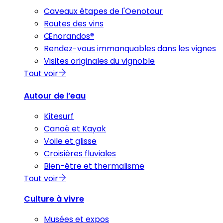
Caveaux étapes de l'Oenotour
Routes des vins
Œnorandos®
Rendez-vous immanquables dans les vignes
Visites originales du vignoble
Tout voir
Autour de l’eau
Kitesurf
Canoë et Kayak
Voile et glisse
Croisières fluviales
Bien-être et thermalisme
Tout voir
Culture à vivre
Musées et expos