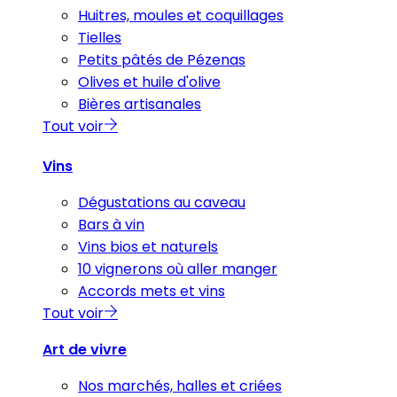
Huitres, moules et coquillages
Tielles
Petits pâtés de Pézenas
Olives et huile d'olive
Bières artisanales
Tout voir
Vins
Dégustations au caveau
Bars à vin
Vins bios et naturels
10 vignerons où aller manger
Accords mets et vins
Tout voir
Art de vivre
Nos marchés, halles et criées