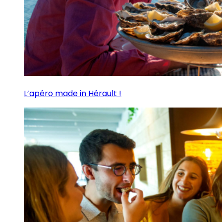
L’apéro made in Hérault !