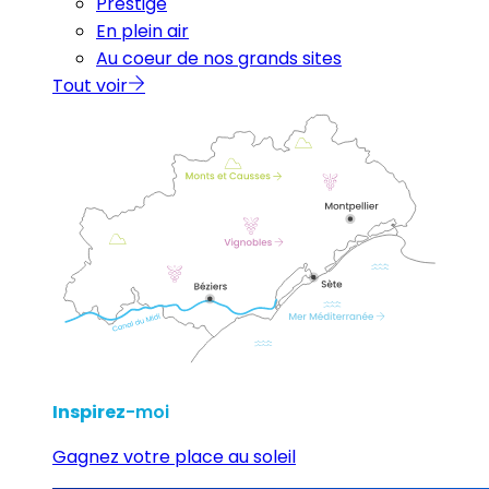
Prestige
En plein air
Au coeur de nos grands sites
Tout voir
Inspirez
-moi
Gagnez votre place au soleil