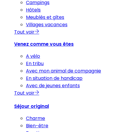
Campings
Hôtels
Meublés et gîtes
Villages vacances
Tout voir
Venez comme vous êtes
A vélo
En tribu
Avec mon animal de compagnie
En situation de handicap
Avec de jeunes enfants
Tout voir
Séjour original
Charme
Bien-être