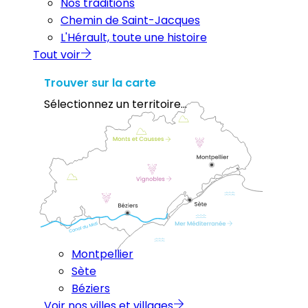
Nos traditions
Chemin de Saint-Jacques
L'Hérault, toute une histoire
Tout voir
Trouver sur la carte
Sélectionnez un territoire...
Montpellier
Sète
Béziers
Voir nos villes et villages