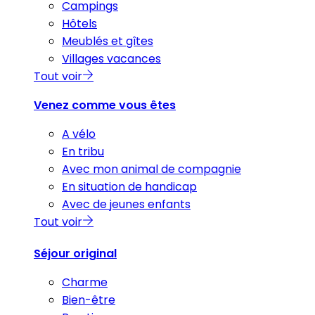
Campings
Hôtels
Meublés et gîtes
Villages vacances
Tout voir
Venez comme vous êtes
A vélo
En tribu
Avec mon animal de compagnie
En situation de handicap
Avec de jeunes enfants
Tout voir
Séjour original
Charme
Bien-être