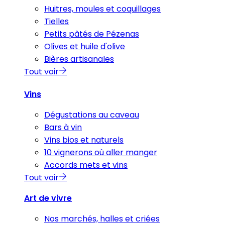
Huitres, moules et coquillages
Tielles
Petits pâtés de Pézenas
Olives et huile d'olive
Bières artisanales
Tout voir
Vins
Dégustations au caveau
Bars à vin
Vins bios et naturels
10 vignerons où aller manger
Accords mets et vins
Tout voir
Art de vivre
Nos marchés, halles et criées