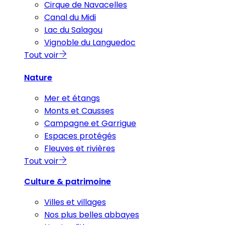
Cirque de Navacelles
Canal du Midi
Lac du Salagou
Vignoble du Languedoc
Tout voir
Nature
Mer et étangs
Monts et Causses
Campagne et Garrigue
Espaces protégés
Fleuves et rivières
Tout voir
Culture & patrimoine
Villes et villages
Nos plus belles abbayes