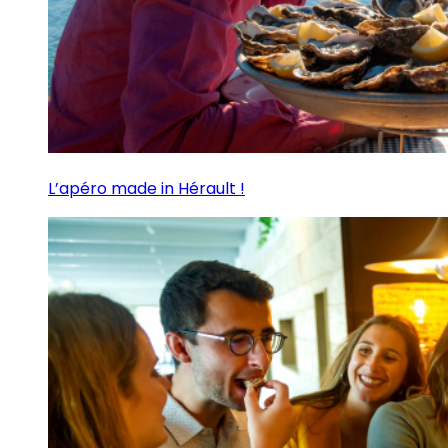
L’apéro made in Hérault !