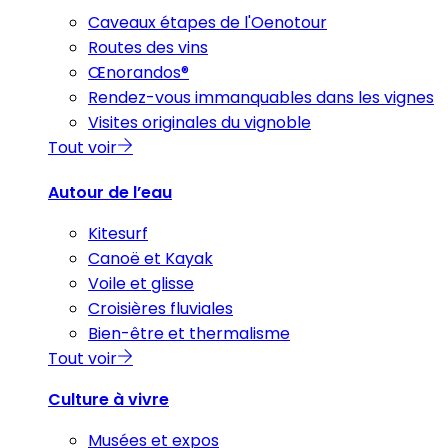
Caveaux étapes de l'Oenotour
Routes des vins
Œnorandos®
Rendez-vous immanquables dans les vignes
Visites originales du vignoble
Tout voir
Autour de l’eau
Kitesurf
Canoë et Kayak
Voile et glisse
Croisières fluviales
Bien-être et thermalisme
Tout voir
Culture à vivre
Musées et expos