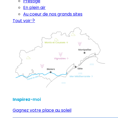
Prestige
En plein air
Au coeur de nos grands sites
Tout voir
Inspirez
-moi
Gagnez votre place au soleil