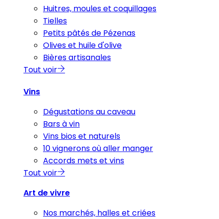
Huitres, moules et coquillages
Tielles
Petits pâtés de Pézenas
Olives et huile d'olive
Bières artisanales
Tout voir
Vins
Dégustations au caveau
Bars à vin
Vins bios et naturels
10 vignerons où aller manger
Accords mets et vins
Tout voir
Art de vivre
Nos marchés, halles et criées