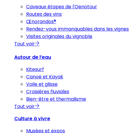
Caveaux étapes de l'Oenotour
Routes des vins
Œnorandos®
Rendez-vous immanquables dans les vignes
Visites originales du vignoble
Tout voir
Autour de l’eau
Kitesurf
Canoë et Kayak
Voile et glisse
Croisières fluviales
Bien-être et thermalisme
Tout voir
Culture à vivre
Musées et expos