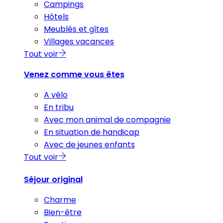
Campings
Hôtels
Meublés et gîtes
Villages vacances
Tout voir
Venez comme vous êtes
A vélo
En tribu
Avec mon animal de compagnie
En situation de handicap
Avec de jeunes enfants
Tout voir
Séjour original
Charme
Bien-être