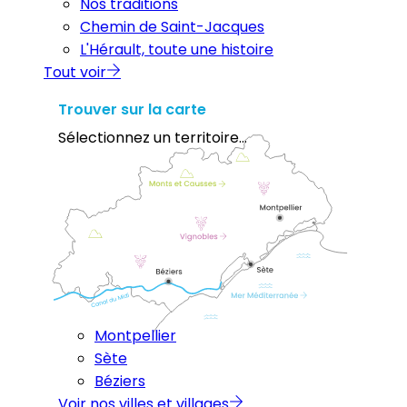
Nos traditions
Chemin de Saint-Jacques
L'Hérault, toute une histoire
Tout voir
Trouver sur la carte
Sélectionnez un territoire...
Montpellier
Sète
Béziers
Voir nos villes et villages