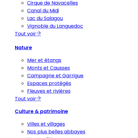
Cirque de Navacelles
Canal du Midi
Lac du Salagou
Vignoble du Languedoc
Tout voir
Nature
Mer et étangs
Monts et Causses
Campagne et Garrigue
Espaces protégés
Fleuves et rivières
Tout voir
Culture & patrimoine
Villes et villages
Nos plus belles abbayes