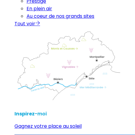
Prestige
En plein air
Au coeur de nos grands sites
Tout voir
Inspirez
-moi
Gagnez votre place au soleil