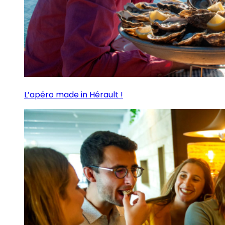
L’apéro made in Hérault !