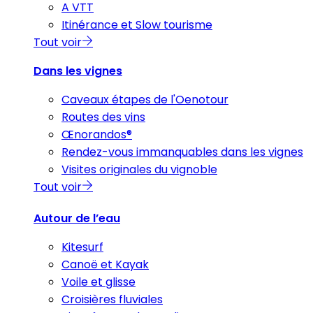
A VTT
Itinérance et Slow tourisme
Tout voir
Dans les vignes
Caveaux étapes de l'Oenotour
Routes des vins
Œnorandos®
Rendez-vous immanquables dans les vignes
Visites originales du vignoble
Tout voir
Autour de l’eau
Kitesurf
Canoë et Kayak
Voile et glisse
Croisières fluviales