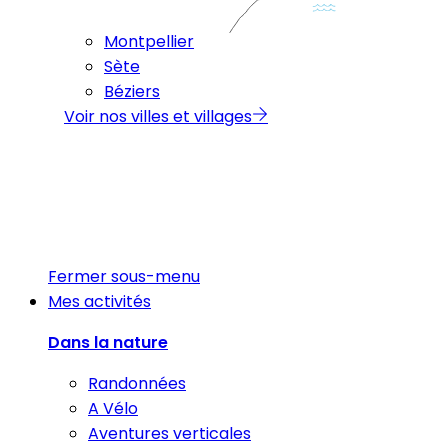
Montpellier
Sète
Béziers
Voir nos villes et villages
Fermer sous-menu
Mes activités
Dans la nature
Randonnées
A Vélo
Aventures verticales