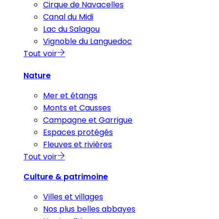
Cirque de Navacelles
Canal du Midi
Lac du Salagou
Vignoble du Languedoc
Tout voir
Nature
Mer et étangs
Monts et Causses
Campagne et Garrigue
Espaces protégés
Fleuves et rivières
Tout voir
Culture & patrimoine
Villes et villages
Nos plus belles abbayes