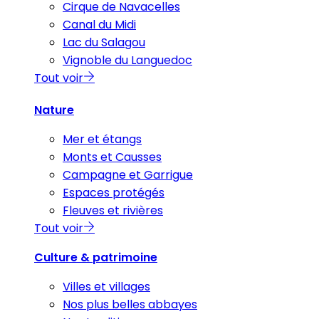
Cirque de Navacelles
Canal du Midi
Lac du Salagou
Vignoble du Languedoc
Tout voir
Nature
Mer et étangs
Monts et Causses
Campagne et Garrigue
Espaces protégés
Fleuves et rivières
Tout voir
Culture & patrimoine
Villes et villages
Nos plus belles abbayes