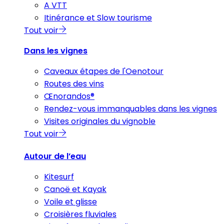
A VTT
Itinérance et Slow tourisme
Tout voir
Dans les vignes
Caveaux étapes de l'Oenotour
Routes des vins
Œnorandos®
Rendez-vous immanquables dans les vignes
Visites originales du vignoble
Tout voir
Autour de l’eau
Kitesurf
Canoë et Kayak
Voile et glisse
Croisières fluviales