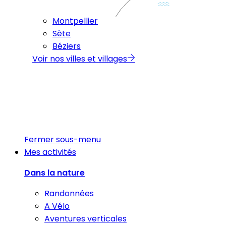
Montpellier
Sète
Béziers
Voir nos villes et villages
Fermer sous-menu
Mes activités
Dans la nature
Randonnées
A Vélo
Aventures verticales