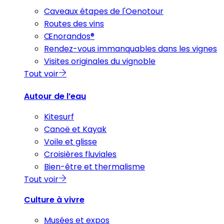
Caveaux étapes de l'Oenotour
Routes des vins
Œnorandos®
Rendez-vous immanquables dans les vignes
Visites originales du vignoble
Tout voir
Autour de l’eau
Kitesurf
Canoë et Kayak
Voile et glisse
Croisières fluviales
Bien-être et thermalisme
Tout voir
Culture à vivre
Musées et expos