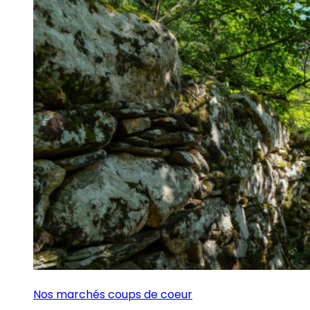
Nos marchés coups de coeur