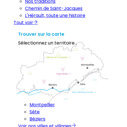
Nos traditions
Chemin de Saint-Jacques
L'Hérault, toute une histoire
Tout voir
Trouver sur la carte
Sélectionnez un territoire...
Montpellier
Sète
Béziers
Voir nos villes et villages