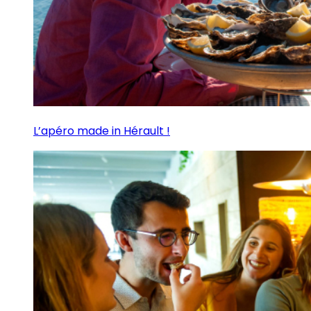
L’apéro made in Hérault !