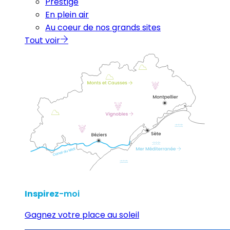
Prestige
En plein air
Au coeur de nos grands sites
Tout voir
Inspirez
-moi
Gagnez votre place au soleil