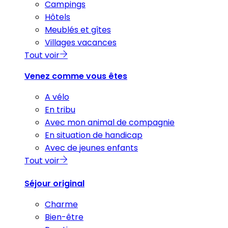
Campings
Hôtels
Meublés et gîtes
Villages vacances
Tout voir
Venez comme vous êtes
A vélo
En tribu
Avec mon animal de compagnie
En situation de handicap
Avec de jeunes enfants
Tout voir
Séjour original
Charme
Bien-être