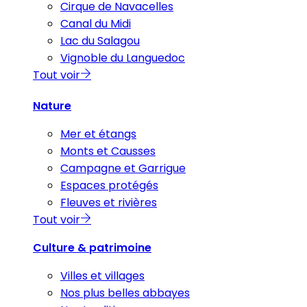
Cirque de Navacelles
Canal du Midi
Lac du Salagou
Vignoble du Languedoc
Tout voir
Nature
Mer et étangs
Monts et Causses
Campagne et Garrigue
Espaces protégés
Fleuves et rivières
Tout voir
Culture & patrimoine
Villes et villages
Nos plus belles abbayes