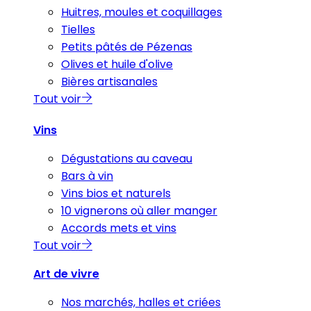
Huitres, moules et coquillages
Tielles
Petits pâtés de Pézenas
Olives et huile d'olive
Bières artisanales
Tout voir
Vins
Dégustations au caveau
Bars à vin
Vins bios et naturels
10 vignerons où aller manger
Accords mets et vins
Tout voir
Art de vivre
Nos marchés, halles et criées