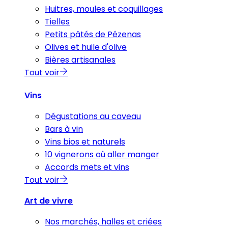
Huitres, moules et coquillages
Tielles
Petits pâtés de Pézenas
Olives et huile d'olive
Bières artisanales
Tout voir
Vins
Dégustations au caveau
Bars à vin
Vins bios et naturels
10 vignerons où aller manger
Accords mets et vins
Tout voir
Art de vivre
Nos marchés, halles et criées