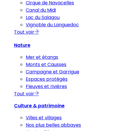
Cirque de Navacelles
Canal du Midi
Lac du Salagou
Vignoble du Languedoc
Tout voir
Nature
Mer et étangs
Monts et Causses
Campagne et Garrigue
Espaces protégés
Fleuves et rivières
Tout voir
Culture & patrimoine
Villes et villages
Nos plus belles abbayes