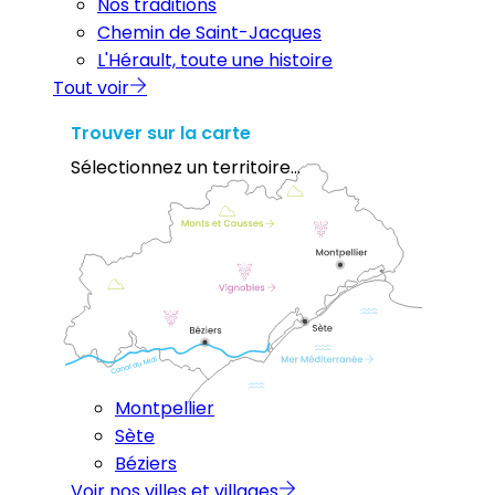
Nos traditions
Chemin de Saint-Jacques
L'Hérault, toute une histoire
Tout voir
Trouver sur la carte
Sélectionnez un territoire...
Montpellier
Sète
Béziers
Voir nos villes et villages