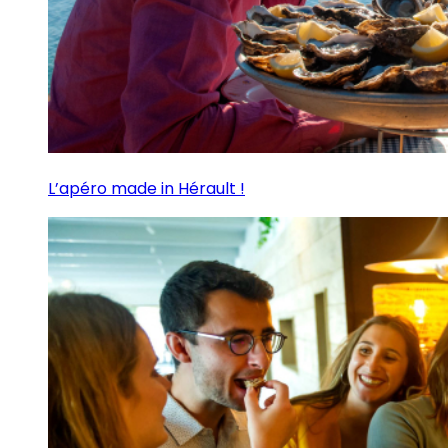
L’apéro made in Hérault !