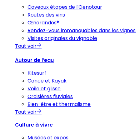
Caveaux étapes de l'Oenotour
Routes des vins
Œnorandos®
Rendez-vous immanquables dans les vignes
Visites originales du vignoble
Tout voir
Autour de l’eau
Kitesurf
Canoë et Kayak
Voile et glisse
Croisières fluviales
Bien-être et thermalisme
Tout voir
Culture à vivre
Musées et expos