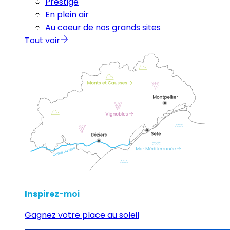
Prestige
En plein air
Au coeur de nos grands sites
Tout voir
Inspirez
-moi
Gagnez votre place au soleil