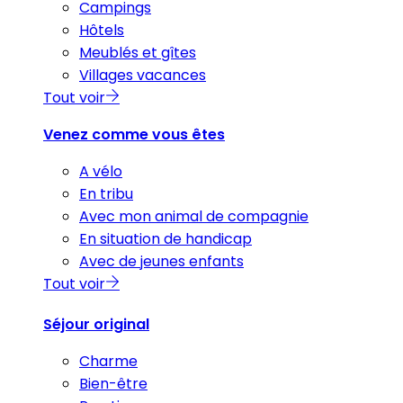
Campings
Hôtels
Meublés et gîtes
Villages vacances
Tout voir
Venez comme vous êtes
A vélo
En tribu
Avec mon animal de compagnie
En situation de handicap
Avec de jeunes enfants
Tout voir
Séjour original
Charme
Bien-être