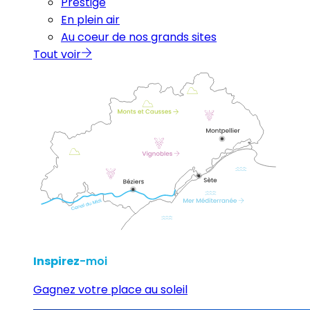
Prestige
En plein air
Au coeur de nos grands sites
Tout voir
Inspirez
-moi
Gagnez votre place au soleil