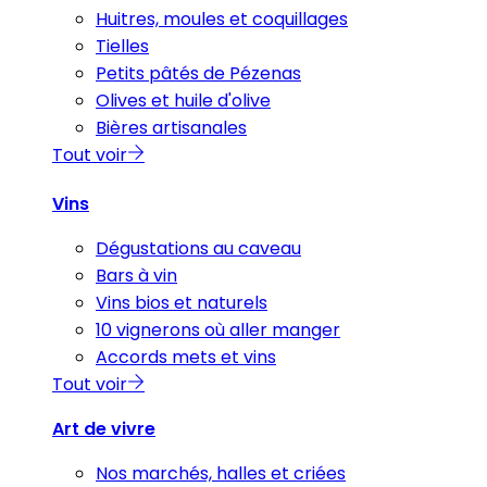
Huitres, moules et coquillages
Tielles
Petits pâtés de Pézenas
Olives et huile d'olive
Bières artisanales
Tout voir
Vins
Dégustations au caveau
Bars à vin
Vins bios et naturels
10 vignerons où aller manger
Accords mets et vins
Tout voir
Art de vivre
Nos marchés, halles et criées