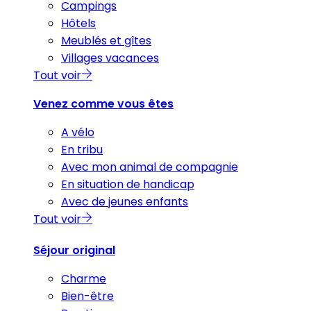
Campings
Hôtels
Meublés et gîtes
Villages vacances
Tout voir
Venez comme vous êtes
A vélo
En tribu
Avec mon animal de compagnie
En situation de handicap
Avec de jeunes enfants
Tout voir
Séjour original
Charme
Bien-être