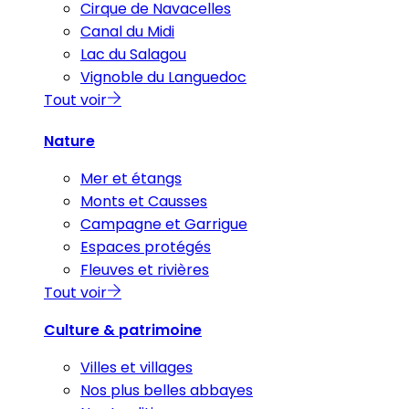
Cirque de Navacelles
Canal du Midi
Lac du Salagou
Vignoble du Languedoc
Tout voir
Nature
Mer et étangs
Monts et Causses
Campagne et Garrigue
Espaces protégés
Fleuves et rivières
Tout voir
Culture & patrimoine
Villes et villages
Nos plus belles abbayes