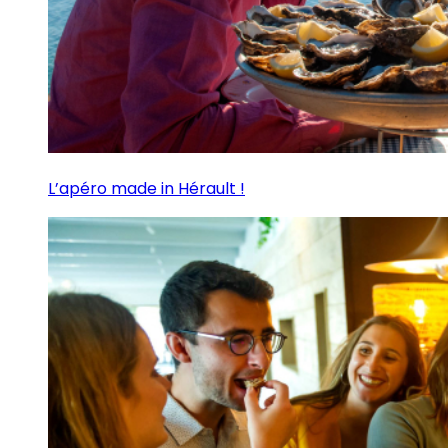
L’apéro made in Hérault !