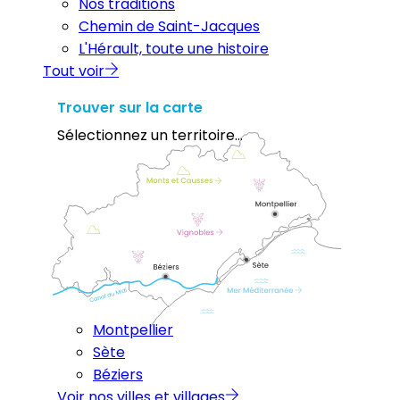
Nos traditions
Chemin de Saint-Jacques
L'Hérault, toute une histoire
Tout voir
Trouver sur la carte
Sélectionnez un territoire...
Montpellier
Sète
Béziers
Voir nos villes et villages