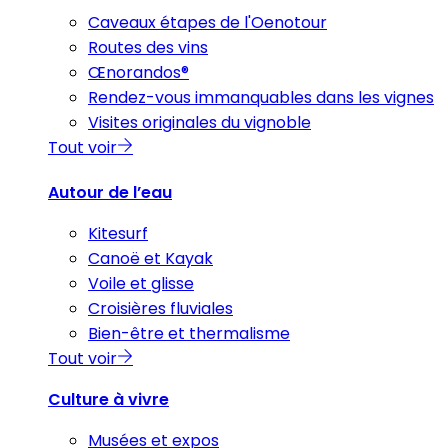
Caveaux étapes de l'Oenotour
Routes des vins
Œnorandos®
Rendez-vous immanquables dans les vignes
Visites originales du vignoble
Tout voir
Autour de l’eau
Kitesurf
Canoë et Kayak
Voile et glisse
Croisières fluviales
Bien-être et thermalisme
Tout voir
Culture à vivre
Musées et expos