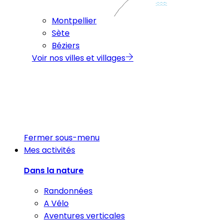
Montpellier
Sète
Béziers
Voir nos villes et villages
Fermer sous-menu
Mes activités
Dans la nature
Randonnées
A Vélo
Aventures verticales