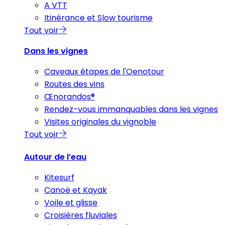
A VTT
Itinérance et Slow tourisme
Tout voir
Dans les vignes
Caveaux étapes de l'Oenotour
Routes des vins
Œnorandos®
Rendez-vous immanquables dans les vignes
Visites originales du vignoble
Tout voir
Autour de l’eau
Kitesurf
Canoë et Kayak
Voile et glisse
Croisières fluviales