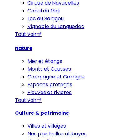
Cirque de Navacelles
Canal du Midi
Lac du Salagou
Vignoble du Languedoc
Tout voir
Nature
Mer et étangs
Monts et Causses
Campagne et Garrigue
Espaces protégés
Fleuves et rivières
Tout voir
Culture & patrimoine
Villes et villages
Nos plus belles abbayes