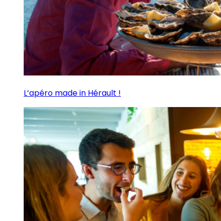
L’apéro made in Hérault !