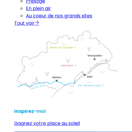
Prestige
En plein air
Au coeur de nos grands sites
Tout voir
Inspirez
-moi
Gagnez votre place au soleil