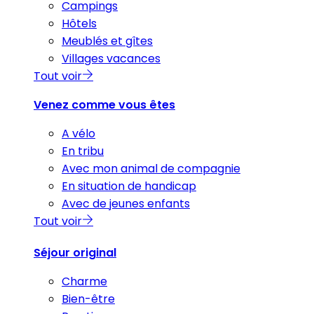
Campings
Hôtels
Meublés et gîtes
Villages vacances
Tout voir
Venez comme vous êtes
A vélo
En tribu
Avec mon animal de compagnie
En situation de handicap
Avec de jeunes enfants
Tout voir
Séjour original
Charme
Bien-être