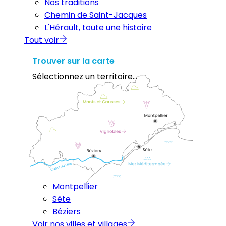
Nos traditions
Chemin de Saint-Jacques
L'Hérault, toute une histoire
Tout voir
Trouver sur la carte
Sélectionnez un territoire...
Montpellier
Sète
Béziers
Voir nos villes et villages