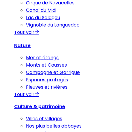
Cirque de Navacelles
Canal du Midi
Lac du Salagou
Vignoble du Languedoc
Tout voir
Nature
Mer et étangs
Monts et Causses
Campagne et Garrigue
Espaces protégés
Fleuves et rivières
Tout voir
Culture & patrimoine
Villes et villages
Nos plus belles abbayes