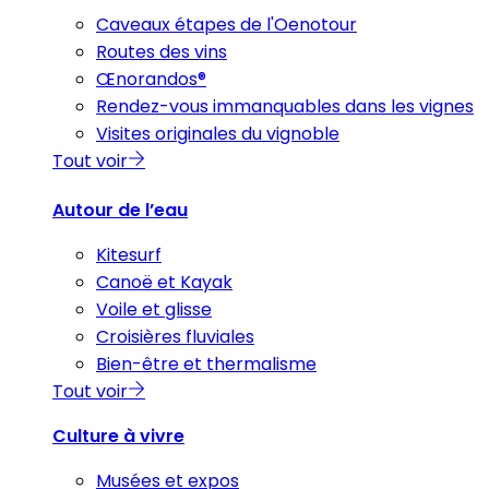
Caveaux étapes de l'Oenotour
Routes des vins
Œnorandos®
Rendez-vous immanquables dans les vignes
Visites originales du vignoble
Tout voir
Autour de l’eau
Kitesurf
Canoë et Kayak
Voile et glisse
Croisières fluviales
Bien-être et thermalisme
Tout voir
Culture à vivre
Musées et expos