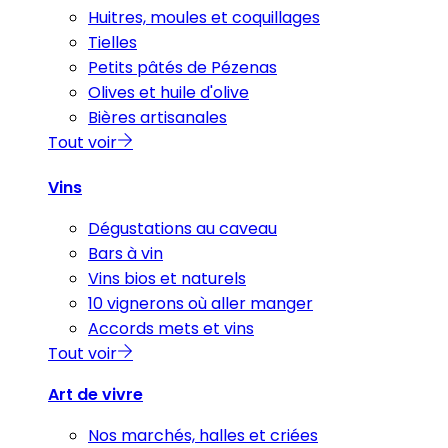
Huitres, moules et coquillages
Tielles
Petits pâtés de Pézenas
Olives et huile d'olive
Bières artisanales
Tout voir
Vins
Dégustations au caveau
Bars à vin
Vins bios et naturels
10 vignerons où aller manger
Accords mets et vins
Tout voir
Art de vivre
Nos marchés, halles et criées