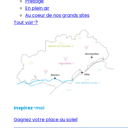
Prestige
En plein air
Au coeur de nos grands sites
Tout voir
Inspirez
-moi
Gagnez votre place au soleil