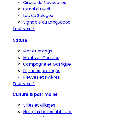
Cirque de Navacelles
Canal du Midi
Lac du Salagou
Vignoble du Languedoc
Tout voir
Nature
Mer et étangs
Monts et Causses
Campagne et Garrigue
Espaces protégés
Fleuves et rivières
Tout voir
Culture & patrimoine
Villes et villages
Nos plus belles abbayes