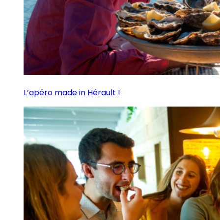
L’apéro made in Hérault !