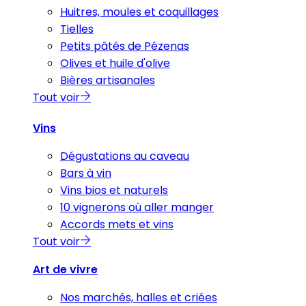
Huitres, moules et coquillages
Tielles
Petits pâtés de Pézenas
Olives et huile d'olive
Bières artisanales
Tout voir
Vins
Dégustations au caveau
Bars à vin
Vins bios et naturels
10 vignerons où aller manger
Accords mets et vins
Tout voir
Art de vivre
Nos marchés, halles et criées