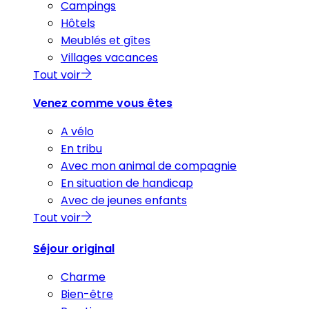
Campings
Hôtels
Meublés et gîtes
Villages vacances
Tout voir
Venez comme vous êtes
A vélo
En tribu
Avec mon animal de compagnie
En situation de handicap
Avec de jeunes enfants
Tout voir
Séjour original
Charme
Bien-être