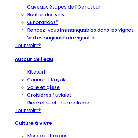
Caveaux étapes de l'Oenotour
Routes des vins
Œnorandos®
Rendez-vous immanquables dans les vignes
Visites originales du vignoble
Tout voir
Autour de l’eau
Kitesurf
Canoë et Kayak
Voile et glisse
Croisières fluviales
Bien-être et thermalisme
Tout voir
Culture à vivre
Musées et expos