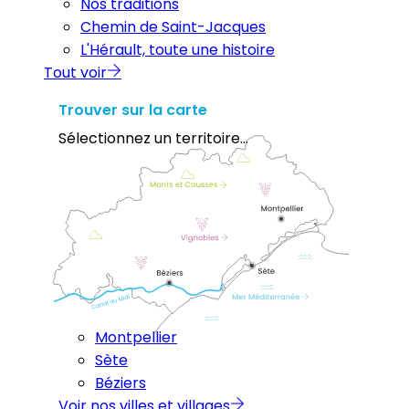
Nos traditions
Chemin de Saint-Jacques
L'Hérault, toute une histoire
Tout voir
Trouver sur la carte
Sélectionnez un territoire...
Montpellier
Sète
Béziers
Voir nos villes et villages