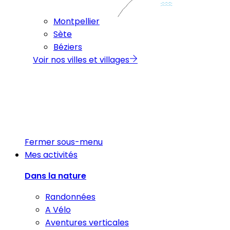
Montpellier
Sète
Béziers
Voir nos villes et villages
Fermer sous-menu
Mes activités
Dans la nature
Randonnées
A Vélo
Aventures verticales