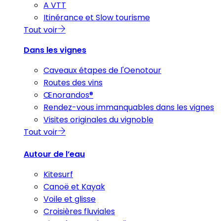
A VTT
Itinérance et Slow tourisme
Tout voir
Dans les vignes
Caveaux étapes de l'Oenotour
Routes des vins
Œnorandos®
Rendez-vous immanquables dans les vignes
Visites originales du vignoble
Tout voir
Autour de l’eau
Kitesurf
Canoë et Kayak
Voile et glisse
Croisières fluviales