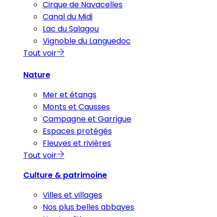
Cirque de Navacelles
Canal du Midi
Lac du Salagou
Vignoble du Languedoc
Tout voir
Nature
Mer et étangs
Monts et Causses
Campagne et Garrigue
Espaces protégés
Fleuves et rivières
Tout voir
Culture & patrimoine
Villes et villages
Nos plus belles abbayes