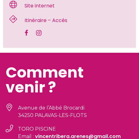
 Site internet 
 Itinéraire – Accès 
Comment
venir ?
Avenue de l’Abbé Brocardi
34250 PALAVAS-LES-FLOTS
TORO PISCINE
vincentribera.arenes@gmail.com
Email :