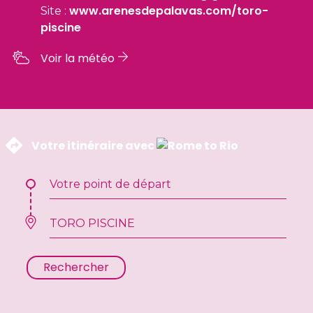
www.arenesdepalavas.com/toro-
Site :
piscine
Voir la météo
 Votre itinéraire avec 
Rechercher