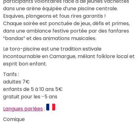
participants volontaires face à de jeunes vachettes 
dans une arène équipée d’une piscine centrale. 
Esquives, plongeons et fous rires garantis !
Chaque soirée est ponctuée de jeux, défis et primes, 
dans une ambiance festive portée par des fanfares 
“bandas” et des animations musicales.
Le toro-piscine est une tradition estivale 
incontournable en Camargue, mêlant folklore local et 
esprit bon enfant.
Tarifs :
adultes 7€
enfants de 5 à 10 ans 5€
gratuit pour les -5 ans
Langues parlées
 : 
Comique