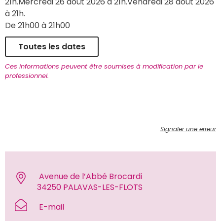
21h.Mercredi 26 août 2026 à 21h.Vendredi 28 août 2026 
à 21h. 
De 21h00 à 21h00 
Toutes les dates
Ces informations peuvent être soumises à modification par le 
professionnel.
Signaler une erreur
 Avenue de l’Abbé Brocardi
34250 PALAVAS-LES-FLOTS 
 E-mail 