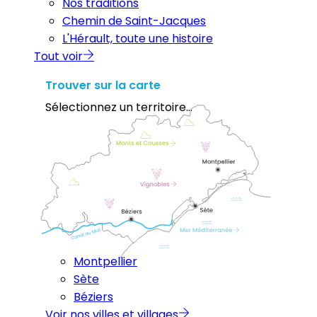
Nos traditions
Chemin de Saint-Jacques
L'Hérault, toute une histoire
Tout voir
Trouver sur la carte
Sélectionnez un territoire...
Montpellier
Sète
Béziers
Voir nos villes et villages