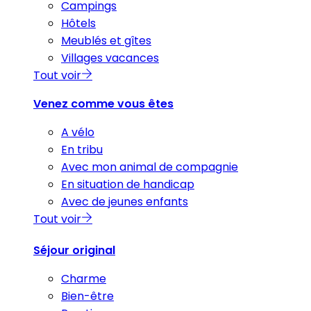
Campings
Hôtels
Meublés et gîtes
Villages vacances
Tout voir
Venez comme vous êtes
A vélo
En tribu
Avec mon animal de compagnie
En situation de handicap
Avec de jeunes enfants
Tout voir
Séjour original
Charme
Bien-être