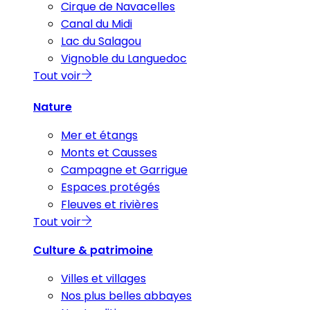
Cirque de Navacelles
Canal du Midi
Lac du Salagou
Vignoble du Languedoc
Tout voir
Nature
Mer et étangs
Monts et Causses
Campagne et Garrigue
Espaces protégés
Fleuves et rivières
Tout voir
Culture & patrimoine
Villes et villages
Nos plus belles abbayes