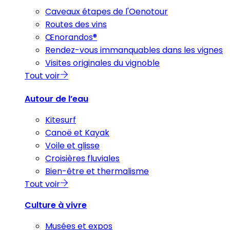
Caveaux étapes de l'Oenotour
Routes des vins
Œnorandos®
Rendez-vous immanquables dans les vignes
Visites originales du vignoble
Tout voir
Autour de l’eau
Kitesurf
Canoë et Kayak
Voile et glisse
Croisières fluviales
Bien-être et thermalisme
Tout voir
Culture à vivre
Musées et expos