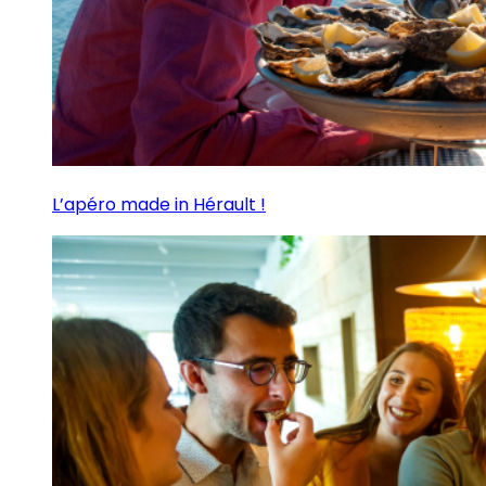
L’apéro made in Hérault !