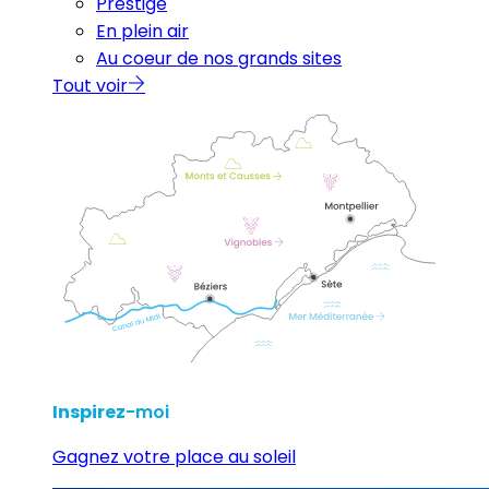
Prestige
En plein air
Au coeur de nos grands sites
Tout voir
Inspirez
-moi
Gagnez votre place au soleil