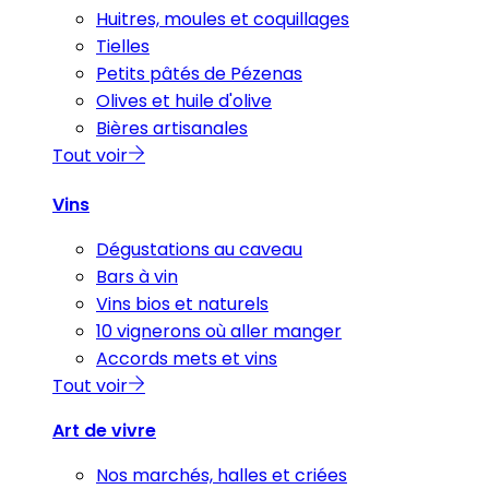
Huitres, moules et coquillages
Tielles
Petits pâtés de Pézenas
Olives et huile d'olive
Bières artisanales
Tout voir
Vins
Dégustations au caveau
Bars à vin
Vins bios et naturels
10 vignerons où aller manger
Accords mets et vins
Tout voir
Art de vivre
Nos marchés, halles et criées