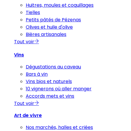
Huitres, moules et coquillages
Tielles
Petits pâtés de Pézenas
Olives et huile d'olive
Bières artisanales
Tout voir
Vins
Dégustations au caveau
Bars à vin
Vins bios et naturels
10 vignerons où aller manger
Accords mets et vins
Tout voir
Art de vivre
Nos marchés, halles et criées