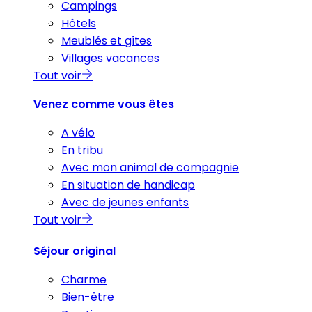
Campings
Hôtels
Meublés et gîtes
Villages vacances
Tout voir
Venez comme vous êtes
A vélo
En tribu
Avec mon animal de compagnie
En situation de handicap
Avec de jeunes enfants
Tout voir
Séjour original
Charme
Bien-être