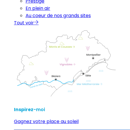
Prestige
En plein air
Au coeur de nos grands sites
Tout voir
Inspirez
-moi
Gagnez votre place au soleil