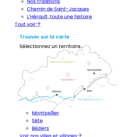
Nos traditions
Chemin de Saint-Jacques
L'Hérault, toute une histoire
Tout voir
Trouver sur la carte
Sélectionnez un territoire...
Montpellier
Sète
Béziers
Voir nos villes et villages