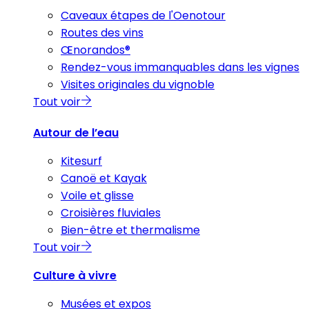
Caveaux étapes de l'Oenotour
Routes des vins
Œnorandos®
Rendez-vous immanquables dans les vignes
Visites originales du vignoble
Tout voir
Autour de l’eau
Kitesurf
Canoë et Kayak
Voile et glisse
Croisières fluviales
Bien-être et thermalisme
Tout voir
Culture à vivre
Musées et expos