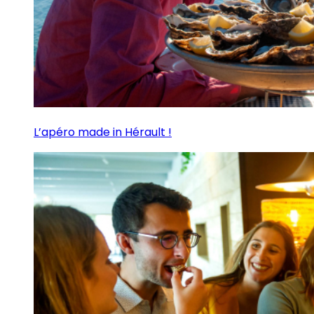
L’apéro made in Hérault !