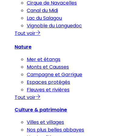
Cirque de Navacelles
Canal du Midi
Lac du Salagou
Vignoble du Languedoc
Tout voir
Nature
Mer et étangs
Monts et Causses
Campagne et Garrigue
Espaces protégés
Fleuves et rivières
Tout voir
Culture & patrimoine
Villes et villages
Nos plus belles abbayes