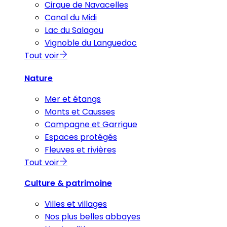
Cirque de Navacelles
Canal du Midi
Lac du Salagou
Vignoble du Languedoc
Tout voir
Nature
Mer et étangs
Monts et Causses
Campagne et Garrigue
Espaces protégés
Fleuves et rivières
Tout voir
Culture & patrimoine
Villes et villages
Nos plus belles abbayes