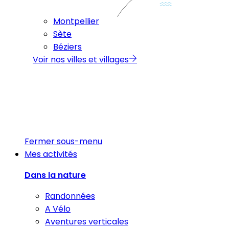
Montpellier
Sète
Béziers
Voir nos villes et villages
Fermer sous-menu
Mes activités
Dans la nature
Randonnées
A Vélo
Aventures verticales