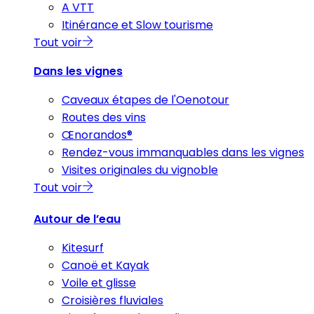
A VTT
Itinérance et Slow tourisme
Tout voir
Dans les vignes
Caveaux étapes de l'Oenotour
Routes des vins
Œnorandos®
Rendez-vous immanquables dans les vignes
Visites originales du vignoble
Tout voir
Autour de l’eau
Kitesurf
Canoë et Kayak
Voile et glisse
Croisières fluviales