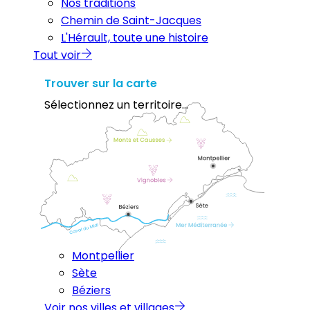
Nos traditions
Chemin de Saint-Jacques
L'Hérault, toute une histoire
Tout voir
Trouver sur la carte
Sélectionnez un territoire...
Montpellier
Sète
Béziers
Voir nos villes et villages