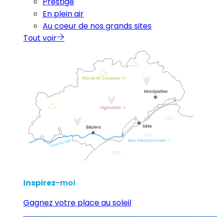
Prestige
En plein air
Au coeur de nos grands sites
Tout voir
Inspirez
-moi
Gagnez votre place au soleil