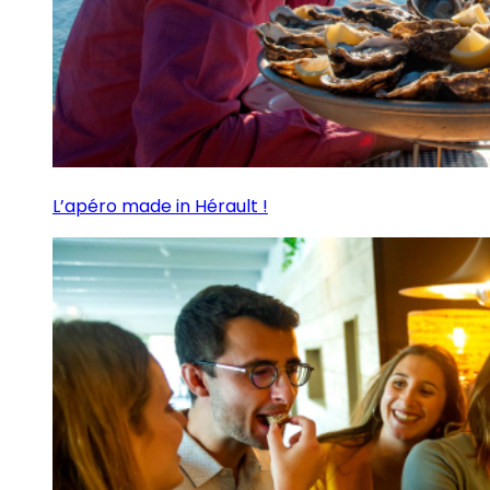
L’apéro made in Hérault !