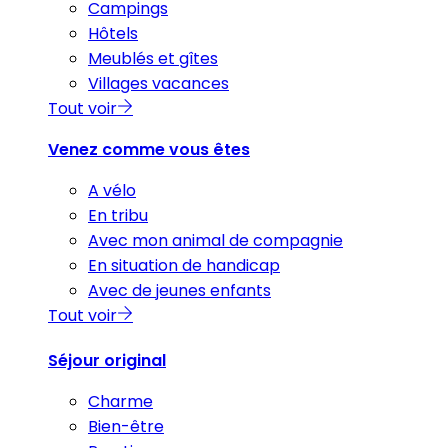
Campings
Hôtels
Meublés et gîtes
Villages vacances
Tout voir
Venez comme vous êtes
A vélo
En tribu
Avec mon animal de compagnie
En situation de handicap
Avec de jeunes enfants
Tout voir
Séjour original
Charme
Bien-être