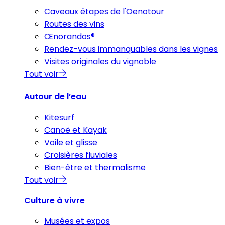
Caveaux étapes de l'Oenotour
Routes des vins
Œnorandos®
Rendez-vous immanquables dans les vignes
Visites originales du vignoble
Tout voir
Autour de l’eau
Kitesurf
Canoë et Kayak
Voile et glisse
Croisières fluviales
Bien-être et thermalisme
Tout voir
Culture à vivre
Musées et expos