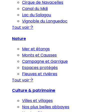
Cirque de Navacelles
Canal du Midi
Lac du Salagou
Vignoble du Languedoc
Tout voir
Nature
Mer et étangs
Monts et Causses
Campagne et Garrigue
Espaces protégés
Fleuves et rivières
Tout voir
Culture & patrimoine
Villes et villages
Nos plus belles abbayes