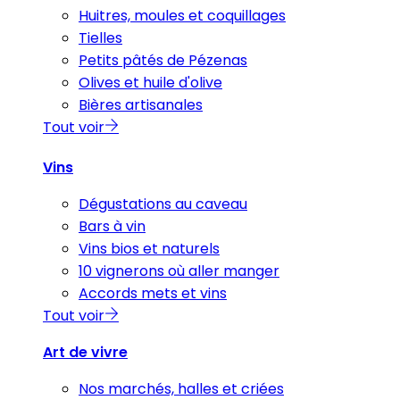
Huitres, moules et coquillages
Tielles
Petits pâtés de Pézenas
Olives et huile d'olive
Bières artisanales
Tout voir
Vins
Dégustations au caveau
Bars à vin
Vins bios et naturels
10 vignerons où aller manger
Accords mets et vins
Tout voir
Art de vivre
Nos marchés, halles et criées