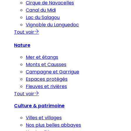
Cirque de Navacelles
Canal du Midi
Lac du Salagou
Vignoble du Languedoc
Tout voir
Nature
Mer et étangs
Monts et Causses
Campagne et Garrigue
Espaces protégés
Fleuves et rivières
Tout voir
Culture & patrimoine
Villes et villages
Nos plus belles abbayes