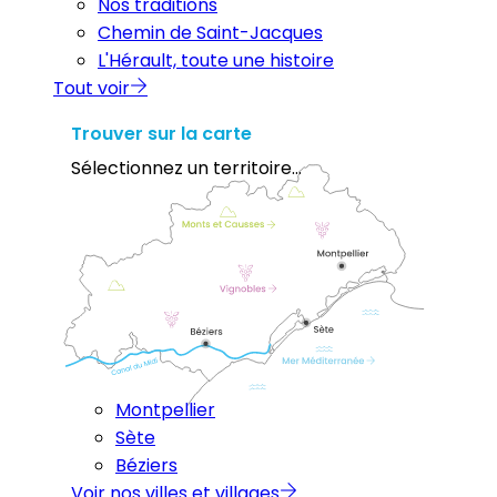
Nos traditions
Chemin de Saint-Jacques
L'Hérault, toute une histoire
Tout voir
Trouver sur la carte
Sélectionnez un territoire...
Montpellier
Sète
Béziers
Voir nos villes et villages