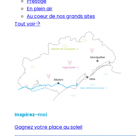
Prestige
En plein air
Au coeur de nos grands sites
Tout voir
Inspirez
-moi
Gagnez votre place au soleil