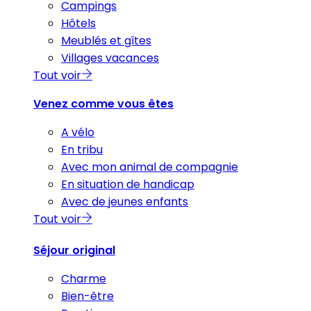
Campings
Hôtels
Meublés et gîtes
Villages vacances
Tout voir
Venez comme vous êtes
A vélo
En tribu
Avec mon animal de compagnie
En situation de handicap
Avec de jeunes enfants
Tout voir
Séjour original
Charme
Bien-être