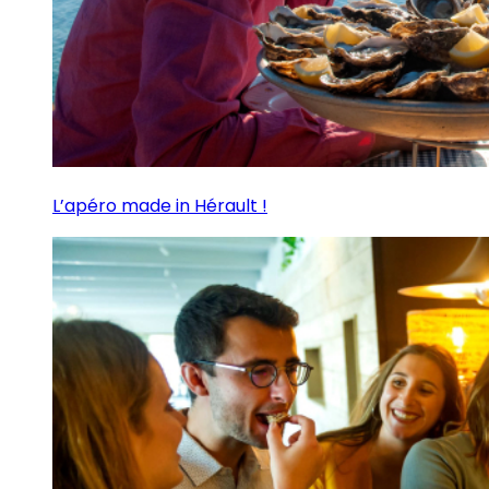
L’apéro made in Hérault !