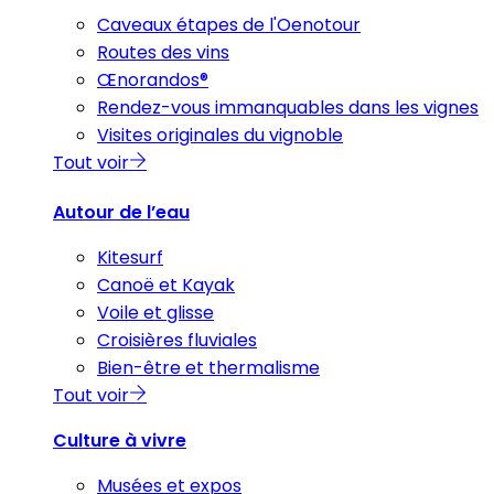
Caveaux étapes de l'Oenotour
Routes des vins
Œnorandos®
Rendez-vous immanquables dans les vignes
Visites originales du vignoble
Tout voir
Autour de l’eau
Kitesurf
Canoë et Kayak
Voile et glisse
Croisières fluviales
Bien-être et thermalisme
Tout voir
Culture à vivre
Musées et expos