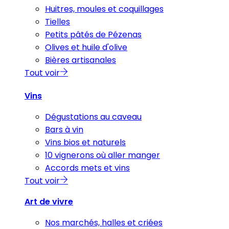
Huitres, moules et coquillages
Tielles
Petits pâtés de Pézenas
Olives et huile d'olive
Bières artisanales
Tout voir
Vins
Dégustations au caveau
Bars à vin
Vins bios et naturels
10 vignerons où aller manger
Accords mets et vins
Tout voir
Art de vivre
Nos marchés, halles et criées